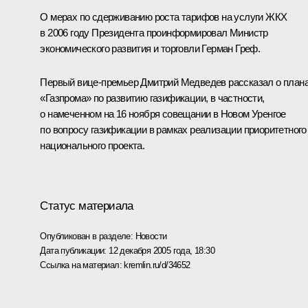
О мерах по сдерживанию роста тарифов на услуги ЖКХ
в 2006 году Президента проинформировал Министр
экономического развития и торговли Герман Греф.
Первый вице-премьер Дмитрий Медведев рассказал о план
«Газпрома» по развитию газификации, в частности,
о намеченном на 16 ноября совещании в Новом Уренгое
по вопросу газификации в рамках реализации приоритетного
национального проекта.
Статус материала
Опубликован в разделе:
Новости
Дата публикации:
12 декабря 2005 года, 18:30
Ссылка на материал:
kremlin.ru/d/34652