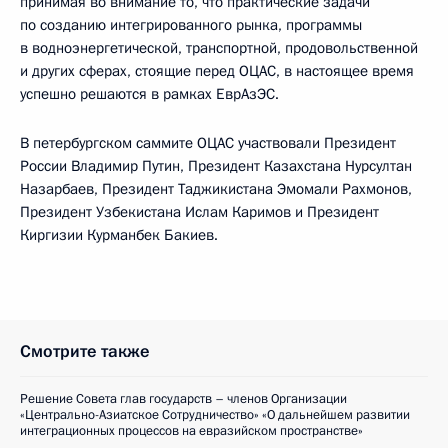
принимая во внимание то, что практические задачи
по созданию интегрированного рынка, программы
в водноэнергетической, транспортной, продовольственной
и других сферах, стоящие перед ОЦАС, в настоящее время
успешно решаются в рамках ЕврАзЭС.
В петербургском саммите ОЦАС участвовали Президент
России Владимир Путин, Президент Казахстана Нурсултан
Назарбаев, Президент Таджикистана Эмомали Рахмонов,
Президент Узбекистана Ислам Каримов и Президент
Киргизии Курманбек Бакиев.
Смотрите также
Решение Совета глав государств – членов Организации
«Центрально-Азиатское Сотрудничество» «О дальнейшем развитии
интеграционных процессов на евразийском пространстве»