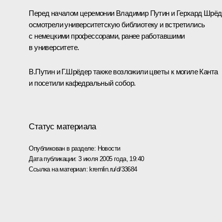
Перед началом церемонии Владимир Путин и Герхард Шрёд
осмотрели университетскую библиотеку и встретились
с немецкими профессорами, ранее работавшими
в университете.
В.Путин и Г.Шрёдер также возложили цветы к могиле Канта
и посетили кафедральный собор.
Статус материала
Опубликован в разделе:
Новости
Дата публикации:
3 июля 2005 года, 19:40
Ссылка на материал:
kremlin.ru/d/33684