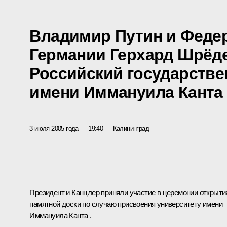
Владимир Путин и Феде
Германии Герхард Шрёд
Российский государстве
имени Иммануила Канта
3 июля 2005 года
19:40
Калининград
Президент и Канцлер приняли участие в церемонии открыти
памятной доски по случаю присвоения университету имени
Иммануила Канта .