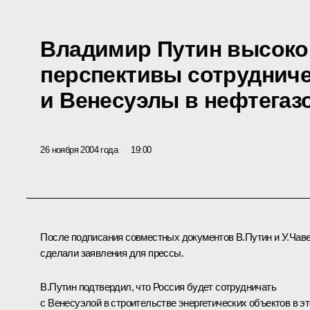
Владимир Путин высоко
перспективы сотрудниче
и Венесуэлы в нефтегаз
26 ноября 2004 года
19:00
После подписания совместных документов В.Путин и У.Чав
сделали заявления для прессы.
В.Путин подтвердил, что Россия будет сотрудничать
с Венесуэлой в строительстве энергетических объектов в э