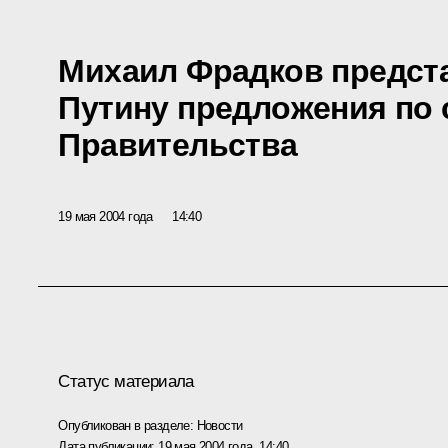
Михаил Фрадков предст
Путину предложения по 
Правительства
19 мая 2004 года
14:40
Статус материала
Опубликован в разделе:
Новости
Дата публикации:
19 мая 2004 года, 14:40