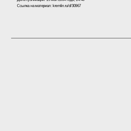
Ссылка на материал:
kremlin.ru/d/30967