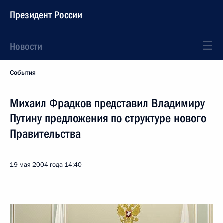
Президент России
Новости
События
Михаил Фрадков представил Владимиру
Путину предложения по структуре нового
Правительства
19 мая 2004 года
14:40