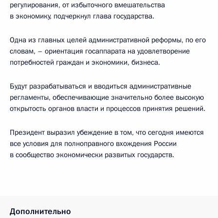
регулирования, от избыточного вмешательства
в экономику, подчеркнул глава государства.
Одна из главных целей административной реформы, по его
словам, – ориентация госаппарата на удовлетворение
потребностей граждан и экономики, бизнеса.
Будут разрабатываться и вводиться административные
регламенты, обеспечивающие значительно более высокую
открытость органов власти и процессов принятия решений.
Президент выразил убеждение в том, что сегодня имеются
все условия для полноправного вхождения России
в сообщество экономически развитых государств.
Дополнительно