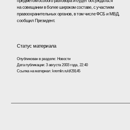
предметом особого разговора и будет обсуждаться
на совещании в более широком составе, с участием
правоохранительных органов, в том числе ФСБ и МВД,
сообщил Президент.
Статус материала
Опубликован в разделе:
Новости
Дата публикации:
3 августа 2003 года, 22:40
Ссылка на материал:
kremlin.ru/d/29145