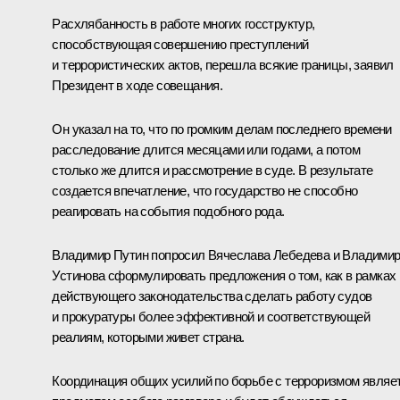
Расхлябанность в работе многих госструктур,
способствующая совершению преступлений
и террористических актов, перешла всякие границы, заявил
Президент в ходе совещания.
Он указал на то, что по громким делам последнего времени
расследование длится месяцами или годами, а потом
столько же длится и рассмотрение в суде. В результате
создается впечатление, что государство не способно
реагировать на события подобного рода.
Владимир Путин попросил Вячеслава Лебедева и Владими
Устинова сформулировать предложения о том, как в рамках
действующего законодательства сделать работу судов
и прокуратуры более эффективной и соответствующей
реалиям, которыми живет страна.
Координация общих усилий по борьбе с терроризмом являе