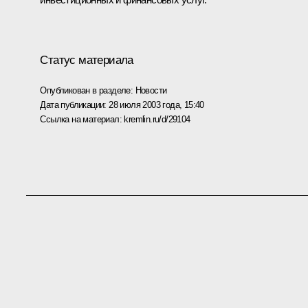
Статус материала
Опубликован в разделе:
Новости
Дата публикации:
28 июля 2003 года, 15:40
Ссылка на материал:
kremlin.ru/d/29104