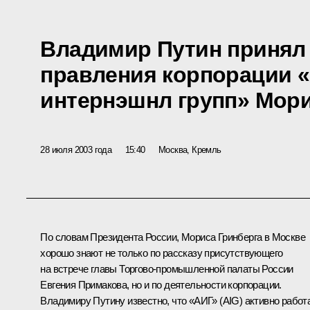
Владимир Путин принял
правления корпорации 
интернэшнл групп» Мори
28 июля 2003 года
15:40
Москва, Кремль
По словам Президента России, Мориса Гринберга в Москве
хорошо знают не только по рассказу присутствующего
на встрече главы Торгово-промышленной палаты России
Евгения Примакова, но и по деятельности корпорации.
Владимиру Путину известно, что «АИГ» (AIG) активно работ