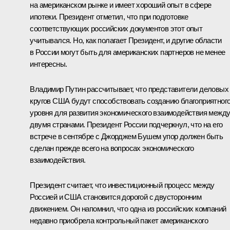
на американском рынке и имеет хороший опыт в сфере
ипотеки. Президент отметил, что при подготовке
соответствующих российских документов этот опыт
учитывался. Но, как полагает Президент, и другие области
в России могут быть для американских партнеров не менее
интересны.
Владимир Путин рассчитывает, что представители деловых
кругов США будут способствовать созданию благоприятног
уровня для развития экономического взаимодействия межд
двумя странами. Президент России подчеркнул, что на его
встрече в сентябре с Джорджем Бушем упор должен быть
сделан прежде всего на вопросах экономического
взаимодействия.
Президент считает, что инвестиционный процесс между
Россией и США становится дорогой с двусторонним
движением. Он напомнил, что одна из российских компаний
недавно приобрела контрольный пакет американского