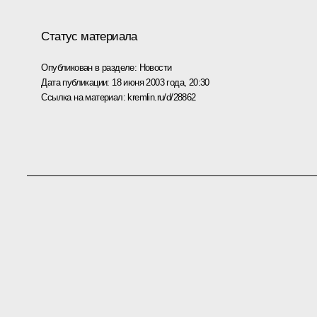
Статус материала
Опубликован в разделе:
Новости
Дата публикации:
18 июня 2003 года, 20:30
Ссылка на материал:
kremlin.ru/d/28862