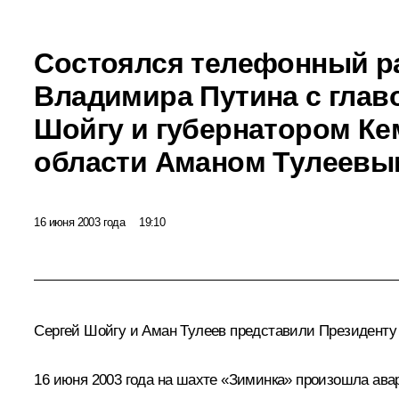
Состоялся телефонный р
Владимира Путина с глав
Шойгу и губернатором Ке
области Аманом Тулеевы
16 июня 2003 года
19:10
Сергей Шойгу и Аман Тулеев представили Президенту
16 июня 2003 года на шахте «Зиминка» произошла авар