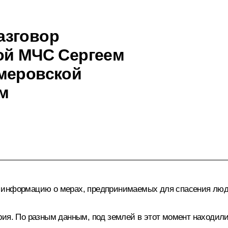
азговор
ой МЧС Сергеем
меровской
м
 информацию о мерах, предпринимаемых для спасения люде
ия. По разным данным, под землей в этот момент находилис