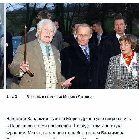
1 из 2
В гостях в поместье Мориса Дрюона.
Накануне Владимир Путин и Морис Дрюон уже встречались
в Париже во время посещения Президентом Института
Франции. Месяц назад писатель был гостем Владимира