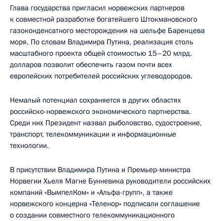
Глава государства пригласил норвежских партнеров
к совместной разработке богатейшего Штокмановского
газоконденсатного месторождения на шельфе Баренцева
моря. По словам Владимира Путина, реализация столь
масштабного проекта общей стоимостью 15–20 млрд.
долларов позволит обеспечить газом почти всех
европейских потребителей российских углеводородов.
Немалый потенциал сохраняется в других областях
российско-норвежского экономического партнерства.
Среди них Президент назвал рыболовство, судостроение,
транспорт, телекоммуникации и информационные
технологии.
В присутствии Владимира Путина и Премьер-министра
Норвегии Хьеля Магне Бунневика руководители российских
компаний «ВымпелКом» и «Альфа-групп», а также
норвежского концерна «Теленор» подписали соглашение
о создании совместного телекоммуникационного