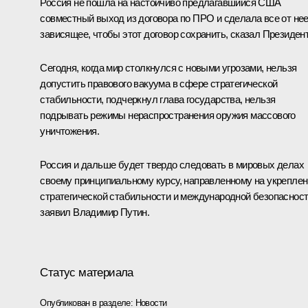
Россия не пошла на настойчиво предлагавшийся США
совместный выход из договора по ПРО и сделала все от не
зависящее, чтобы этот договор сохранить, сказал Президент
Сегодня, когда мир столкнулся с новыми угрозами, нельзя
допустить правового вакуума в сфере стратегической
стабильности, подчеркнул глава государства, нельзя
подрывать режимы нераспространения оружия массового
уничтожения.
Россия и дальше будет твердо следовать в мировых делах
своему принципиальному курсу, направленному на укрепле
стратегической стабильности и международной безопасност
заявил Владимир Путин.
Статус материала
Опубликован в разделе:
Новости