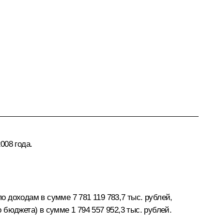
008 года.
 доходам в сумме 7 781 119 783,7 тыс. рублей,
бюджета) в сумме 1 794 557 952,3 тыс. рублей.