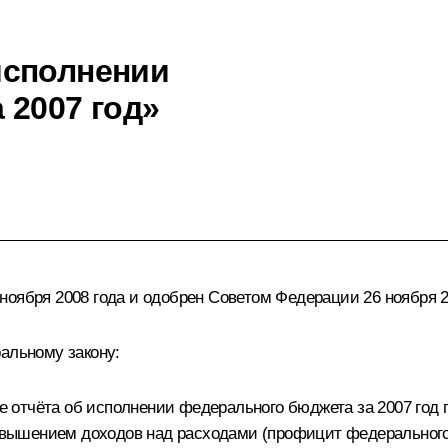
исполнении
 2007 год»
ноября 2008 года и одобрен Советом Федерации 26 ноября 2
альному закону:
отчёта об исполнении федерального бюджета за 2007 год по
ревышением доходов над расходами (профицит федерального 