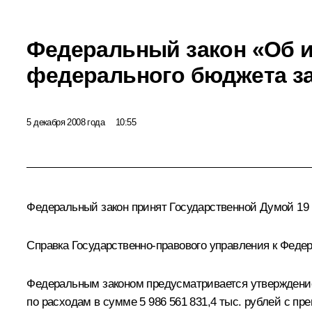
Федеральный закон «Об 
федерального бюджета за
5 декабря 2008 года
10:55
Федеральный закон принят Государственной Думой 19 
Справка Государственно-правового управления к Федер
Федеральным законом предусматривается утверждение 
по расходам в сумме 5 986 561 831,4 тыс. рублей с п