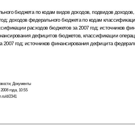
ного бюджета по кодам видов доходов, подвидов доходов,
 год; доходов федерального бюджета по кодам классификаци
ссификации расходов бюджетов за 2007 год; источников ф
 финансирования дефицитов бюджетов, классификации операц
а 2007 год; источников финансирования дефицита федерал
овости
,
Документы
 2008 года, 10:55
n.ru/d/2341