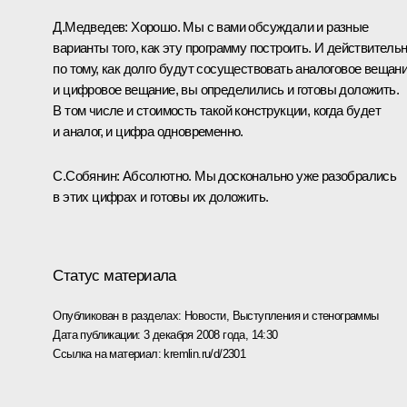
Д.Медведев: Хорошо. Мы с вами обсуждали и разные
варианты того, как эту программу построить. И действительн
по тому, как долго будут сосуществовать аналоговое вещан
и цифровое вещание, вы определились и готовы доложить.
В том числе и стоимость такой конструкции, когда будет
и аналог, и цифра одновременно.
С.Собянин: Абсолютно. Мы досконально уже разобрались
в этих цифрах и готовы их доложить.
Статус материала
Опубликован в разделах:
Новости
,
Выступления и стенограммы
Дата публикации:
3 декабря 2008 года, 14:30
Ссылка на материал:
kremlin.ru/d/2301