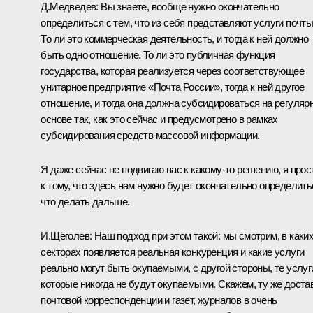
Д.Медведев: Вы знаете, вообще нужно окончательно
определиться с тем, что из себя представляют услуги почты
То ли это коммерческая деятельность, и тогда к ней должно
быть одно отношение. То ли это публичная функция
государства, которая реализуется через соответствующее
унитарное предприятие «Почта России», тогда к ней другое
отношение, и тогда она должна субсидироваться на регуляр
основе так, как это сейчас и предусмотрено в рамках
субсидирования средств массовой информации.
Я даже сейчас не подвигаю вас к какому‑то решению, я прос
к тому, что здесь нам нужно будет окончательно определить
что делать дальше.
И.Щёголев: Наш подход при этом такой: мы смотрим, в каки
секторах появляется реальная конкуренция и какие услуги
реально могут быть окупаемыми, с другой стороны, те услуг
которые никогда не будут окупаемыми. Скажем, ту же доста
почтовой корреспонденции и газет, журналов в очень