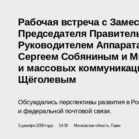
Рабочая встреча с Заме
Председателя Правитель
Руководителем Аппарат
Сергеем Собяниным и М
и массовых коммуникац
Щёголевым
Обсуждались перспективы развития в Р
и федеральной почтовой связи.
3 декабря 2008 года
14:30
Московская область, Горки