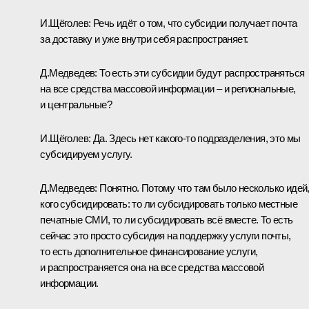
И.Щёголев: Речь идёт о том, что субсидии получает почта
за доставку и уже внутри себя распространяет.
Д.Медведев: То есть эти субсидии будут распространяться
на все средства массовой информации – и региональные,
и центральные?
И.Щёголев: Да. Здесь нет какого‑то подразделения, это мы
субсидируем услугу.
Д.Медведев: Понятно. Потому что там было несколько идей
кого субсидировать: то ли субсидировать только местные
печатные СМИ, то ли субсидировать всё вместе. То есть
сейчас это просто субсидия на поддержку услуги почты,
то есть дополнительное финансирование услуги,
и распространяется она на все средства массовой
информации.