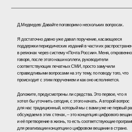
Д.Медведев: Давайте поговорим о нескольких вопросах.
Я достаточно давно уже давал поручение, касающееся
поддержки периодических изданий в части их распростране
в регионах через систему «Почта России». Меня, откровенно
говоря, после этого наши коллеги, руководители
соответствующих печатных СМИ, просто замучили
справедливыми вопросами на эту тему, по поводу того, что
происходит с этим поручением и как оно исполняется.
Доложите, предусмотрены ли средства. Это первое, что я
хотел бы уточнить сегодня, с этого начать. А второй вопрос
для нас традиционный, который мы с вами уже не первый ра
обсуждаем в этих стенах, – это концепция цифрового вещан
и её претворение в жизнь, то есть соответствующие програ
для реализации концепции о цифровом вещании в стране.