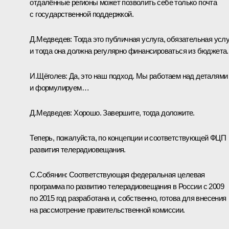
отдалённые регионы может позволить себе только почта
с государственной поддержкой.
Д.Медведев: Тогда это публичная услуга, обязательная услу
и тогда она должна регулярно финансироваться из бюджета.
И.Щёголев: Да, это наш подход. Мы работаем над деталями
и формулируем…
Д.Медведев: Хорошо. Завершите, тогда доложите.
Теперь, пожалуйста, по концепции и соответствующей ФЦП
развития телерадиовещания.
С.Собянин: Соответствующая федеральная целевая
программа по развитию телерадиовещания в России с 2009
по 2015 год разработана и, собственно, готова для внесения
на рассмотрение правительственной комиссии.