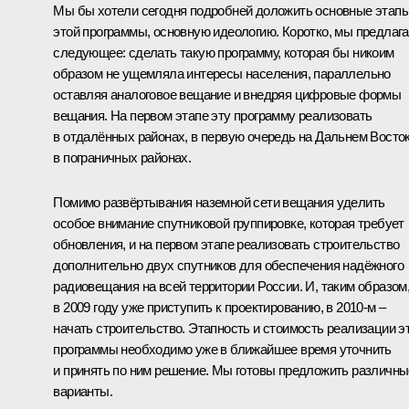
Мы бы хотели сегодня подробней доложить основные этап
этой программы, основную идеологию. Коротко, мы предлаг
следующее: сделать такую программу, которая бы никоим
образом не ущемляла интересы населения, параллельно
оставляя аналоговое вещание и внедряя цифровые формы
вещания. На первом этапе эту программу реализовать
в отдалённых районах, в первую очередь на Дальнем Восток
в пограничных районах.
Помимо развёртывания наземной сети вещания уделить
особое внимание спутниковой группировке, которая требует
обновления, и на первом этапе реализовать строительство
дополнительно двух спутников для обеспечения надёжного
радиовещания на всей территории России. И, таким образом
в 2009 году уже приступить к проектированию, в 2010-м –
начать строительство. Этапность и стоимость реализации э
программы необходимо уже в ближайшее время уточнить
и принять по ним решение. Мы готовы предложить различны
варианты.