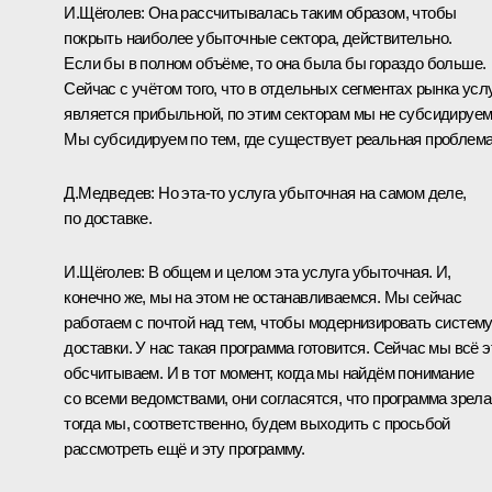
И.Щёголев: Она рассчитывалась таким образом, чтобы
покрыть наиболее убыточные сектора, действительно.
Если бы в полном объёме, то она была бы гораздо больше.
Сейчас с учётом того, что в отдельных сегментах рынка усл
является прибыльной, по этим секторам мы не субсидируем
Мы субсидируем по тем, где существует реальная проблема
Д.Медведев: Но эта‑то услуга убыточная на самом деле,
по доставке.
И.Щёголев: В общем и целом эта услуга убыточная. И,
конечно же, мы на этом не останавливаемся. Мы сейчас
работаем с почтой над тем, чтобы модернизировать систем
доставки. У нас такая программа готовится. Сейчас мы всё э
обсчитываем. И в тот момент, когда мы найдём понимание
со всеми ведомствами, они согласятся, что программа зрела
тогда мы, соответственно, будем выходить с просьбой
рассмотреть ещё и эту программу.