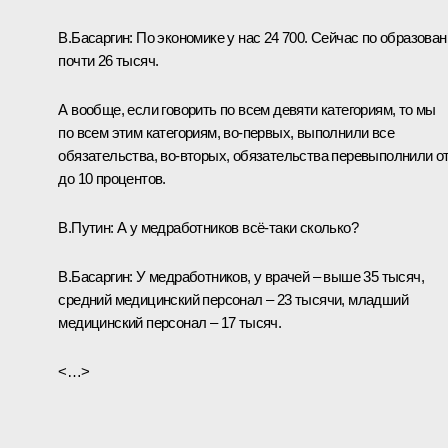
В.Басаргин:
По экономике у нас 24 700. Сейчас по образова
почти 26 тысяч.
А вообще, если говорить по всем девяти категориям, то мы
по всем этим категориям, во‑первых, выполнили все
обязательства, во‑вторых, обязательства перевыполнили от
до 10 процентов.
В.Путин:
А у медработников всё‑таки сколько?
В.Басаргин:
У медработников, у врачей – выше 35 тысяч,
средний медицинский персонал – 23 тысячи, младший
медицинский персонал – 17 тысяч.
<…>