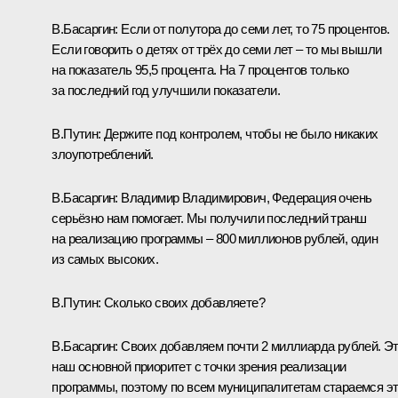
В.Басаргин:
Если от полутора до семи лет, то 75 процентов.
Если говорить о детях от трёх до семи лет – то мы вышли
на показатель 95,5 процента. На 7 процентов только
за последний год улучшили показатели.
В.Путин:
Держите под контролем, чтобы не было никаких
злоупотреблений.
В.Басаргин:
Владимир Владимирович, Федерация очень
серьёзно нам помогает. Мы получили последний транш
на реализацию программы – 800 миллионов рублей, один
из самых высоких.
В.Путин:
Сколько своих добавляете?
В.Басаргин:
Своих добавляем почти 2 миллиарда рублей. Э
наш основной приоритет с точки зрения реализации
программы, поэтому по всем муниципалитетам стараемся э