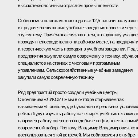
высокотехнологичным отраслям промышленности.
Собираемся по итогам этого года все 12,5 тысячи поступаю
в средние специальные учебные заведения провести через
эту систему. Причём она связана с тем, что практику учащие
проходят непосредственно на рабочем месте, на предприяти
а теоретическую часть проходят в учебном заведении. Под 
предприятия закупили самую современную технику, обучаю
специалистов на станках с числовым программным
управлением. Сельскохозяйственные учебные заведения
закупили самую современную технику.
Ряд предприятий просто создали учебные центры.
С компанией «ЛУКОЙЛ» мы в октябре открываем так
называемый «Полигон», где буквально в реальных условия
ребята будут изучать работу на четырёх учебных скважинах
например работу оператора по добыче нефти, то есть самы
современный набор. Поэтому, Владимир Владимирович, хот
воспользоваться этой встречей. Мы собираемся в октябре-