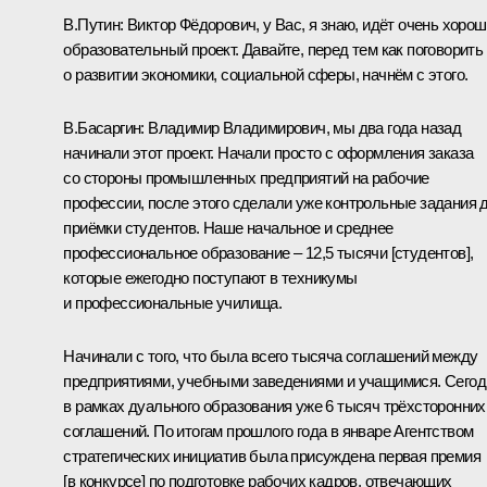
В.Путин:
Виктор Фёдорович, у Вас, я знаю, идёт очень хоро
образовательный проект. Давайте, перед тем как поговорить
о развитии экономики, социальной сферы, начнём с этого.
В.Басаргин
:
Владимир Владимирович, мы два года назад
начинали этот проект. Начали просто с оформления заказа
со стороны промышленных предприятий на рабочие
профессии, после этого сделали уже контрольные задания 
приёмки студентов. Наше начальное и среднее
профессиональное образование – 12,5 тысячи [студентов],
которые ежегодно поступают в техникумы
и профессиональные училища.
Начинали с того, что была всего тысяча соглашений между
предприятиями, учебными заведениями и учащимися. Сегод
в рамках дуального образования уже 6 тысяч трёхсторонних
соглашений. По итогам прошлого года в январе Агентством
стратегических инициатив была присуждена первая премия
[в конкурсе] по подготовке рабочих кадров, отвечающих