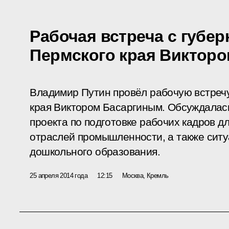
Рабочая встреча с губе
Пермского края Виктор
Владимир Путин провёл рабочую встречу
края Виктором Басаргиным. Обсуждалась
проекта по подготовке рабочих кадров д
отраслей промышленности, а также ситу
дошкольного образования.
25 апреля 2014 года
12:15
Москва, Кремль