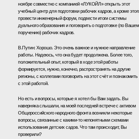
ноябре совместно с компанией «ЛУКОЙЛ» открыть этот
учебный центр для подготовки рабочих кадров, а кроме этог
провести инженерный форум, подвести итоги системы
дуального образования и поговорить о подготовке (по Ваше
поручению) рабочих кадров.
В.Путин:
Хорошо. Это очень важное и нужное направление
работы. Надеюсь, что она будет продолжена. Более того,
положительный опыт, который в ходе этой работы
формируется, нужно, конечно, распространять на другие
регионы, с коллегами поговорить на этот счёт и познакомить
с этой работой.
Но есть и вопросы, которые я хотел бы Вам задать. Вы
наверняка слышали, на моей последней встрече с активом
Общероссийского народного фронта возникли некоторые
вопросы, связанные с какими‑то непонятными схемами
использования детских садов. Что там происходит, Вы
проверили?