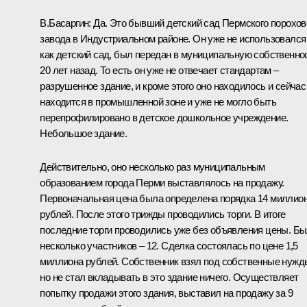
В.Басаргин:
Да. Это бывший детский сад Пермского порохов
завода в Индустриальном районе. Он уже не использовался
как детский сад, был передан в муниципальную собственно
20 лет назад. То есть он уже не отвечает стандартам –
разрушенное здание, и кроме этого оно находилось и сейчас
находится в промышленной зоне и уже не могло быть
перепрофилировано в детское дошкольное учреждение.
Небольшое здание.
Действительно, оно несколько раз муниципальным
образованием города Перми выставлялось на продажу.
Первоначальная цена была определена порядка 14 миллио
рублей. После этого трижды проводились торги. В итоге
последние торги проводились уже без объявления цены. Б
несколько участников – 12. Сделка состоялась по цене 1,5
миллиона рублей. Собственник взял под собственные нужд
но не стал вкладывать в это здание ничего. Осуществляет
попытку продажи этого здания, выставил на продажу за 9