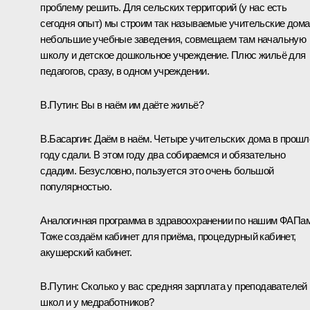
проблему решить. Для сельских территорий (у нас есть
сегодня опыт) мы строим так называемые учительские дома
небольшие учебные заведения, совмещаем там начальную
школу и детское дошкольное учреждение. Плюс жильё для
педагогов, сразу, в одном учреждении.
В.Путин:
Вы в наём им даёте жильё?
В.Басаргин:
Даём в наём. Четыре учительских дома в прош
году сдали. В этом году два собираемся и обязательно
сдадим. Безусловно, пользуется это очень большой
популярностью.
Аналогичная программа в здравоохранении по нашим ФАПам
Тоже создаём кабинет для приёма, процедурный кабинет,
акушерский кабинет.
В.Путин:
Сколько у вас средняя зарплата у преподавателей
школ и у медработников?