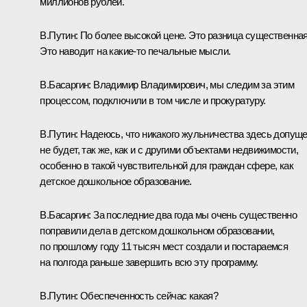
миллионов рублей.
В.Путин:
По более высокой цене. Это разница существенная
Это наводит на какие‑то печальные мысли.
В.Басаргин:
Владимир Владимирович, мы следим за этим
процессом, подключили в том числе и прокуратуру.
В.Путин:
Надеюсь, что никакого жульничества здесь допущ
не будет, так же, как и с другими объектами недвижимости,
особенно в такой чувствительной для граждан сфере, как
детское дошкольное образование.
В.Басаргин:
За последние два года мы очень существенно
поправили дела в детском дошкольном образовании,
по прошлому году 11 тысяч мест создали и постараемся
на полгода раньше завершить всю эту программу.
В.Путин:
Обеспеченность сейчас какая?