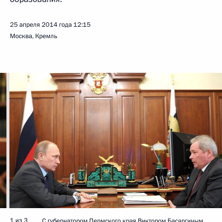
25 апреля 2014 года
12:15
Москва, Кремль
1 из 3
С губернатором Пермского края Виктором Басаргиным.