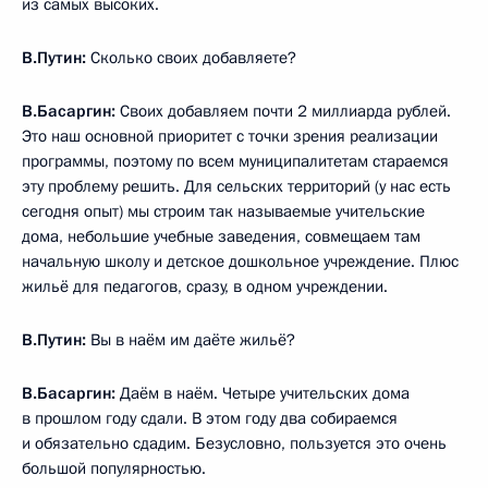
из самых высоких.
В.Путин:
Сколько своих добавляете?
В.Басаргин:
Своих добавляем почти 2 миллиарда рублей.
Это наш основной приоритет с точки зрения реализации
программы, поэтому по всем муниципалитетам стараемся
эту проблему решить. Для сельских территорий (у нас есть
сегодня опыт) мы строим так называемые учительские
дома, небольшие учебные заведения, совмещаем там
начальную школу и детское дошкольное учреждение. Плюс
жильё для педагогов, сразу, в одном учреждении.
В.Путин:
Вы в наём им даёте жильё?
В.Басаргин:
Даём в наём. Четыре учительских дома
в прошлом году сдали. В этом году два собираемся
и обязательно сдадим. Безусловно, пользуется это очень
большой популярностью.