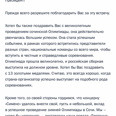
Президент!
Прежде всего разрешите поблагодарить Вас за эту встречу.
Хотел бы также поздравить Вас с великолепным
проведением сочинской Олимпиады, она действительно
увенчалась большим успехом. Она стала успешным
событием, в рамках которого встретились представители
разных стран, национальные команды со всего мира, чтобы
вступить в честные и справедливые соревнования.
Олимпиада прошла великолепно, и российская сборная
выступила на должном уровне. Хотел бы Вас поздравить
с 13 золотыми медалями. Считаю, это всегда хорошо, когда
страна-организатор успешно выступает на подобного рода
соревнованиях.
Кроме того, со своей стороны гордимся, что концерну
«Сименс» удалось внести свой, пусть и небольшой, вклад
в успешное проведение зимней Олимпиады в Сочи. Мы –
хотел бы напомнить – поставляли наши поезда «Ласточка»,