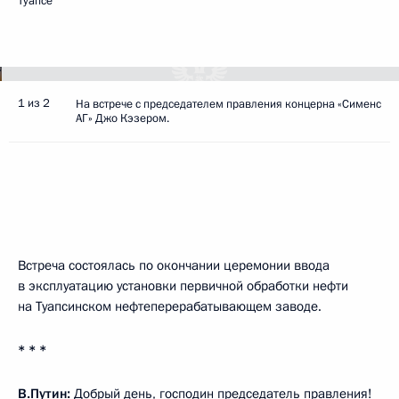
Туапсе
1 из 2
На встрече с председателем правления концерна «Сименс
АГ» Джо Кэзером.
Встреча состоялась по окончании церемонии ввода
в эксплуатацию установки первичной обработки нефти
на Туапсинском нефтеперерабатывающем заводе.
* * *
В.Путин:
Добрый день, господин председатель правления!