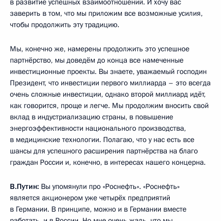
в развитие успешных взаимоотношений. И хочу вас
заверить в том, что мы приложим все возможные усилия,
чтобы продолжить эту традицию.
Мы, конечно же, намерены продолжить это успешное
партнёрство, мы доведём до конца все намеченные
инвестиционные проекты. Вы знаете, уважаемый господин
Президент, что инвестиции первого миллиарда – это всегда
очень сложные инвестиции, однако второй миллиард идёт,
как говорится, проще и легче. Мы продолжим вносить свой
вклад в индустриализацию страны, в повышение
энергоэффективности национального производства,
в медицинские технологии. Полагаю, что у нас есть все
шансы для успешного расширения партнёрства на благо
граждан России и, конечно, в интересах нашего концерна.
В.Путин:
Вы упомянули про «Роснефть». «Роснефть»
является акционером уже четырёх предприятий
в Германии. В принципе, можно и в Германии вместе
работать, и в России. Но мне очень жаль, что мы