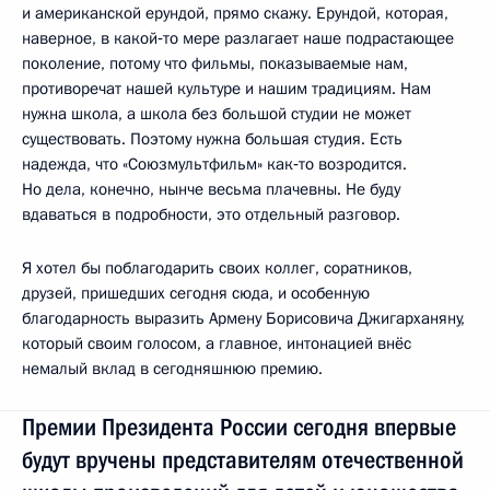
и американской ерундой, прямо скажу. Ерундой, которая,
наверное, в какой‑то мере разлагает наше подрастающее
поколение, потому что фильмы, показываемые нам,
противоречат нашей культуре и нашим традициям. Нам
нужна школа, а школа без большой студии не может
существовать. Поэтому нужна большая студия. Есть
надежда, что «Союзмультфильм» как‑то возродится.
Но дела, конечно, нынче весьма плачевны. Не буду
вдаваться в подробности, это отдельный разговор.
Я хотел бы поблагодарить своих коллег, соратников,
друзей, пришедших сегодня сюда, и особенную
благодарность выразить Армену Борисовича Джигарханяну,
который своим голосом, а главное, интонацией внёс
немалый вклад в сегодняшнюю премию.
Премии Президента России сегодня впервые
будут вручены представителям отечественной