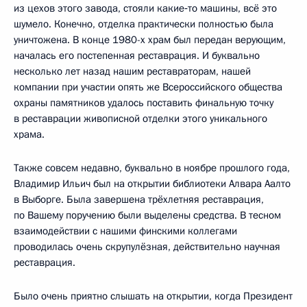
из цехов этого завода, стояли какие‑то машины, всё это
шумело. Конечно, отделка практически полностью была
уничтожена. В конце 1980-х храм был передан верующим,
началась его постепенная реставрация. И буквально
несколько лет назад нашим реставраторам, нашей
компании при участии опять же Всероссийского общества
охраны памятников удалось поставить финальную точку
в реставрации живописной отделки этого уникального
храма.
Также совсем недавно, буквально в ноябре прошлого года,
Владимир Ильич был на открытии библиотеки Алвара Аалто
в Выборге. Была завершена трёхлетняя реставрация,
по Вашему поручению были выделены средства. В тесном
взаимодействии с нашими финскими коллегами
проводилась очень скрупулёзная, действительно научная
реставрация.
Было очень приятно слышать на открытии, когда Президент