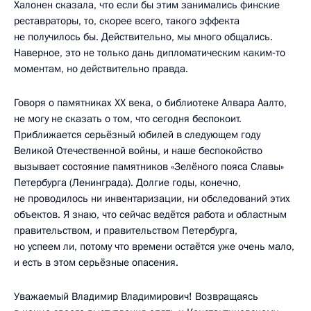
Халонен сказала, что если бы этим занимались финские
реставраторы, то, скорее всего, такого эффекта
не получилось бы. Действительно, мы много общались.
Наверное, это не только дань дипломатическим каким‑то
моментам, но действительно правда.
Говоря о памятниках XX века, о библиотеке Алвара Аалто,
не могу не сказать о том, что сегодня беспокоит.
Приближается серьёзный юбилей в следующем году
Великой Отечественной войны, и наше беспокойство
вызывает состояние памятников «Зелёного пояса Славы»
Петербурга (Ленинграда). Долгие годы, конечно,
не проводилось ни инвентаризации, ни обследований этих
объектов. Я знаю, что сейчас ведётся работа и областным
правительством, и правительством Петербурга,
но успеем ли, потому что времени остаётся уже очень мало,
и есть в этом серьёзные опасения.
Уважаемый Владимир Владимирович! Возвращаясь