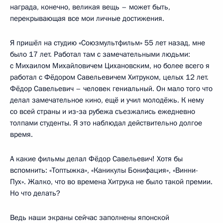
награда, конечно, великая вещь – может быть,
перекрывающая все мои личные достижения.
Я пришёл на студию «Союзмультфильм» 55 лет назад, мне
было 17 лет. Работал там с замечательными людьми:
с Михаилом Михайловичем Цихановским, но более всего я
работал с Фёдором Савельевичем Хитруком, целых 12 лет.
Фёдор Савельевич – человек гениальный. Он мало того что
делал замечательное кино, ещё и учил молодёжь. К нему
со всей страны и из‑за рубежа съезжались ежедневно
толпами студенты. Я это наблюдал действительно долгое
время.
А какие фильмы делал Фёдор Савельевич! Хотя бы
вспомнить: «Топтыжка», «Каникулы Бонифация», «Винни-
Пух». Жалко, что во времена Хитрука не было такой премии.
Но что делать?
Ведь наши экраны сейчас заполнены японской