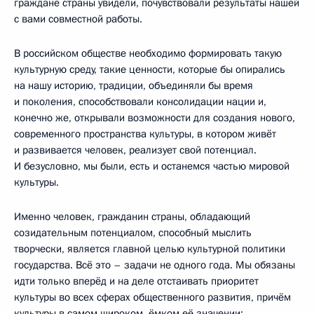
граждане страны увидели, почувствовали результаты нашей
с вами совместной работы.
В российском обществе необходимо формировать такую
культурную среду, такие ценности, которые бы опирались
на нашу историю, традиции, объединяли бы время
и поколения, способствовали консолидации нации и,
конечно же, открывали возможности для создания нового,
современного пространства культуры, в котором живёт
и развивается человек, реализует свой потенциал.
И безусловно, мы были, есть и останемся частью мировой
культуры.
Именно человек, гражданин страны, обладающий
созидательным потенциалом, способный мыслить
творчески, является главной целью культурной политики
государства. Всё это – задачи не одного года. Мы обязаны
идти только вперёд и на деле отстаивать приоритет
культуры во всех сферах общественного развития, причём
культуры в самом широком, ёмком её значении: