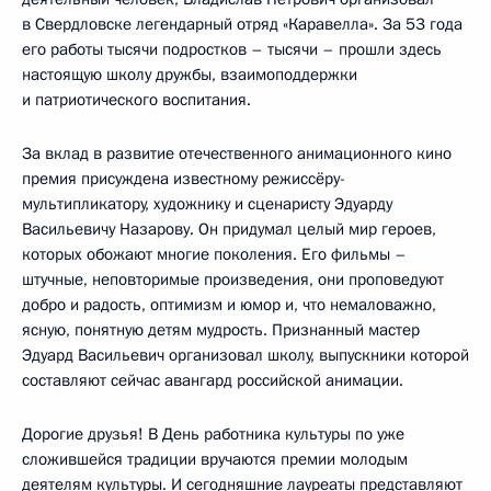
в Свердловске легендарный отряд «Каравелла». За 53 года
его работы тысячи подростков – тысячи – прошли здесь
настоящую школу дружбы, взаимоподдержки
и патриотического воспитания.
За вклад в развитие отечественного анимационного кино
премия присуждена известному режиссёру-
мультипликатору, художнику и сценаристу Эдуарду
Васильевичу Назарову. Он придумал целый мир героев,
которых обожают многие поколения. Его фильмы –
штучные, неповторимые произведения, они проповедуют
добро и радость, оптимизм и юмор и, что немаловажно,
ясную, понятную детям мудрость. Признанный мастер
Эдуард Васильевич организовал школу, выпускники которой
составляют сейчас авангард российской анимации.
Дорогие друзья! В День работника культуры по уже
сложившейся традиции вручаются премии молодым
деятелям культуры. И сегодняшние лауреаты представляют