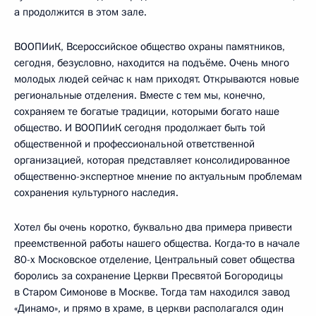
а продолжится в этом зале.
ВООПИиК, Всероссийское общество охраны памятников,
сегодня, безусловно, находится на подъёме. Очень много
молодых людей сейчас к нам приходят. Открываются новые
региональные отделения. Вместе с тем мы, конечно,
сохраняем те богатые традиции, которыми богато наше
общество. И ВООПИиК сегодня продолжает быть той
общественной и профессиональной ответственной
организацией, которая представляет консолидированное
общественно-экспертное мнение по актуальным проблемам
сохранения культурного наследия.
Хотел бы очень коротко, буквально два примера привести
преемственной работы нашего общества. Когда‑то в начале
80-х Московское отделение, Центральный совет общества
боролись за сохранение Церкви Пресвятой Богородицы
в Старом Симонове в Москве. Тогда там находился завод
«Динамо», и прямо в храме, в церкви располагался один