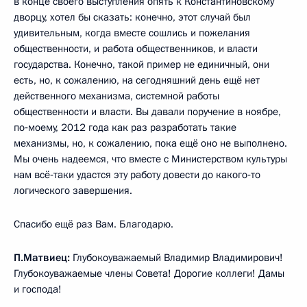
в конце своего выступления опять к Константиновскому
дворцу, хотел бы сказать: конечно, этот случай был
удивительным, когда вместе сошлись и пожелания
общественности, и работа общественников, и власти
государства. Конечно, такой пример не единичный, они
есть, но, к сожалению, на сегодняшний день ещё нет
действенного механизма, системной работы
общественности и власти. Вы давали поручение в ноябре,
по‑моему, 2012 года как раз разработать такие
механизмы, но, к сожалению, пока ещё оно не выполнено.
Мы очень надеемся, что вместе с Министерством культуры
нам всё‑таки удастся эту работу довести до какого‑то
логического завершения.
Спасибо ещё раз Вам. Благодарю.
П.Матвиец:
Глубокоуважаемый Владимир Владимирович!
Глубокоуважаемые члены Совета! Дорогие коллеги! Дамы
и господа!