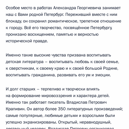
Особое место в работах Александра Георгиевича занимает
наш с Вами родной Петербург. Переживший вместе с ним
блокаду, он сохранил романтическое, трепетное отношение
к городу. Всё его творчество, посвящённое Петербургу,
пронизано восхищением, памятью и верностью
исторической правде.
Именно такие высокие чувства призвана воспитывать
детская литература – воспитывать любовь к своей семье,
к сверстникам, к своему краю и к своей большой Родине,
воспитывать гражданина, развивать его ум и эмоции.
И долг старших – терпеливо и творчески влиять
на формирование мировоззрения и характера детей.
Именно так работает писатель Владислав Петрович
Крапивин. Он автор более 350 литературных произведений;
самые популярные, любимые детьми и взрослыми были
успешно экранизированы. Открытый, неравнодушный,
деятельный человек, Владислав Петрович организовал