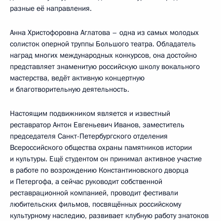
разные её направления.
Анна Христофоровна Аглатова – одна из самых молодых
солисток оперной труппы Большого театра. Обладатель
наград многих международных конкурсов, она достойно
представляет знаменитую российскую школу вокального
мастерства, ведёт активную концертную
и благотворительную деятельность.
Настоящим подвижником является и известный
реставратор Антон Евгеньевич Иванов, заместитель
председателя Санкт-Петербургского отделения
Всероссийского общества охраны памятников истории
и культуры. Ещё студентом он принимал активное участие
в работе по возрождению Константиновского дворца
и Петергофа, а сейчас руководит собственной
реставрационной компанией, проводит фестивали
любительских фильмов, посвящённых российскому
культурному наследию, развивает клубную работу знатоков