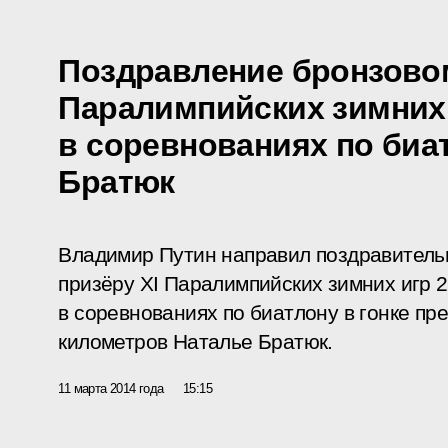
Поздравление бронзово
Паралимпийских зимних
в соревнованиях по биа
Братюк
Владимир Путин направил поздравитель
призёру XI Паралимпийских зимних игр 2
в соревнованиях по биатлону в гонке пр
километров Наталье Братюк.
11 марта 2014 года
15:15