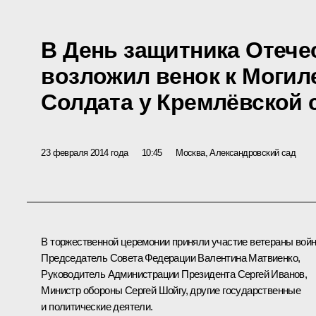
В День защитника Отече
возложил венок к Могил
Солдата у Кремлёвской 
23 февраля 2014 года
10:45
Москва, Александровский сад
В торжественной церемонии приняли участие ветераны вой
Председатель Совета Федерации
Валентина Матвиенко
,
Руководитель Администрации Президента
Сергей Иванов
,
Министр обороны
Сергей Шойгу
, другие государственные
и политические деятели.