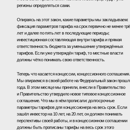
регионы определяться сами.
Опираясь на этот закон, какие параметры мы закладываем:
фиксация параметров тарифа на срок первично не менее тр
лет и далее по пять лет в последующие периоды;
инвестиционная составляющая внутри тарифа и прямая
ответственность бюджета за уменьшение утверждённых
тарифов. Если уже утверждён тариф, то местные власти
должны чётко понимать свою ответственность.
Теперь что касается концессии, концессионного соглашения
Мы опираемся в своей работе на Федеральный закон прошл
года. В этом месяце мы приняли, внесли в Правительство
и Правительство утвердило новое типовое концессионное
соглашение. Что мы в нём прописали: долгосрочные
параметры тарифов для концессионера на весь срок. Если
зашёл инвестор на 10 лет, на 20 лет, он должен понимать
перспективы своей работы, и в концессионном соглашении
должны быть прописаны тарифы на весь срок этого