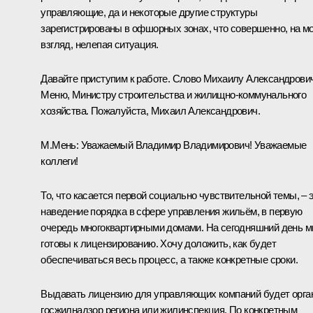
управляющие, да и некоторые другие структуры
зарегистрированы в офшорных зонах, что совершенно, на м
взгляд, нелепая ситуация.
Давайте приступим к работе. Слово Михаилу Александрови
Меню, Министру строительства и жилищно-коммунального
хозяйства. Пожалуйста, Михаил Александрович.
М.Мень
:
Уважаемый Владимир Владимирович! Уважаемые
коллеги!
То, что касается первой социально чувствительной темы, – 
наведение порядка в сфере управления жильём, в первую
очередь многоквартирными домами. На сегодняшний день 
готовы к лицензированию. Хочу доложить, как будет
обеспечиваться весь процесс, а также конкретные сроки.
Выдавать лицензию для управляющих компаний будет орга
госжилнадзор региона или жилинспекция. По конкретным