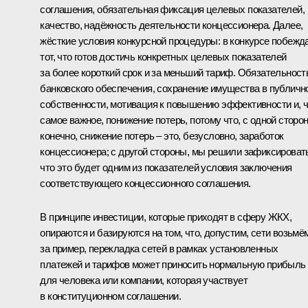
соглашения, обязательная фиксация целевых показателей,
качество, надёжность деятельности концессионера. Далее,
жёсткие условия конкурсной процедуры: в конкурсе побежд
тот, что готов достичь конкретных целевых показателей
за более короткий срок и за меньший тариф. Обязательност
банковского обеспечения, сохранение имущества в публичн
собственности, мотивация к повышению эффективности и, 
самое важное, понижение потерь, потому что, с одной сторо
конечно, снижение потерь – это, безусловно, заработок
концессионера; с другой стороны, мы решили зафиксироват
что это будет одним из показателей условия заключения
соответствующего концессионного соглашения.
В принципе инвестиции, которые приходят в сферу ЖКХ,
опираются и базируются на том, что, допустим, сети возьмё
за пример, перекладка сетей в рамках установленных
платежей и тарифов может приносить нормальную прибыль
для человека или компании, которая участвует
в конституционном соглашении.