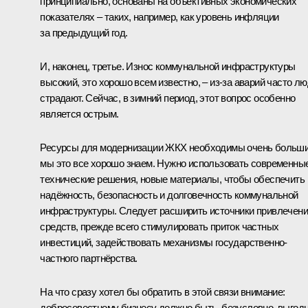
принципиально, основаны на объективных экономических
показателях – таких, например, как уровень инфляции
за предыдущий год.
И, наконец, третье. Износ коммунальной инфраструктуры
высокий, это хорошо всем известно, – из‑за аварий часто л
страдают. Сейчас, в зимний период, этот вопрос особенно
является острым.
Ресурсы для модернизации ЖКХ необходимы очень больши
мы это все хорошо знаем. Нужно использовать современны
технические решения, новые материалы, чтобы обеспечить
надёжность, безопасность и долговечность коммунальной
инфраструктуры. Следует расширить источники привлечен
средств, прежде всего стимулировать приток частных
инвестиций, задействовать механизмы государственно-
частного партнёрства.
На что сразу хотел бы обратить в этой связи внимание:
добросовестному бизнесу должно быть, безусловно, выгод