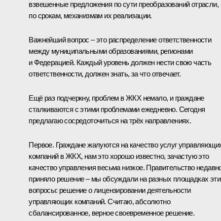
взвешенные предложения по сути преобразований отрасли,
по срокам, механизмам их реализации.
Важнейший вопрос – это распределение ответственности
между муниципальными образованиями, регионами
и Федерацией. Каждый уровень должен нести свою часть
ответственности, должен знать, за что отвечает.
Ещё раз подчеркну, проблем в ЖКХ немало, и граждане
сталкиваются с этими проблемами ежедневно. Сегодня
предлагаю сосредоточиться на трёх направлениях.
Первое. Граждане жалуются на качество услуг управляющи
компаний в ЖКХ, нам это хорошо известно, зачастую это
качество управления весьма низкое. Правительство недавн
приняло решение – мы обсуждали на разных площадках эти
вопросы: решение о лицензировании деятельности
управляющих компаний. Считаю, абсолютно
сбалансированное, верное своевременное решение.