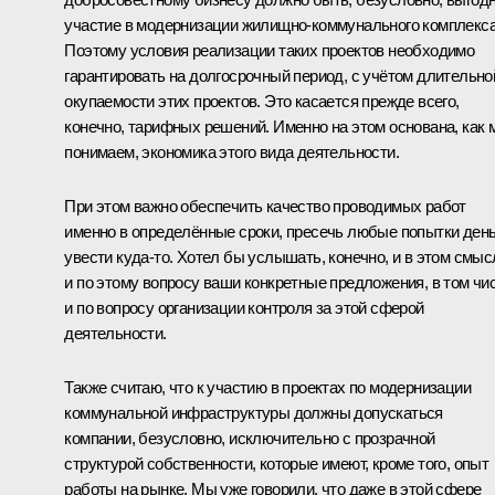
участие в модернизации жилищно-коммунального комплекса
Поэтому условия реализации таких проектов необходимо
гарантировать на долгосрочный период, с учётом длительно
окупаемости этих проектов. Это касается прежде всего,
конечно, тарифных решений. Именно на этом основана, как 
понимаем, экономика этого вида деятельности.
При этом важно обеспечить качество проводимых работ
именно в определённые сроки, пресечь любые попытки день
увести куда‑то. Хотел бы услышать, конечно, и в этом смыс
и по этому вопросу ваши конкретные предложения, в том чи
и по вопросу организации контроля за этой сферой
деятельности.
Также считаю, что к участию в проектах по модернизации
коммунальной инфраструктуры должны допускаться
компании, безусловно, исключительно с прозрачной
структурой собственности, которые имеют, кроме того, опыт
работы на рынке. Мы уже говорили, что даже в этой сфере