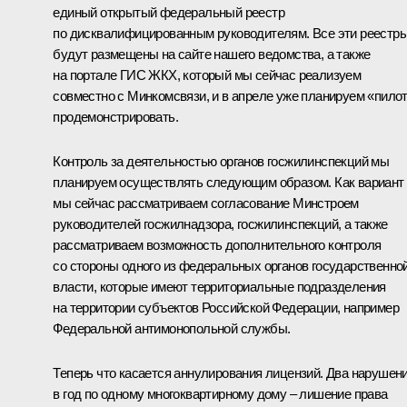
единый открытый федеральный реестр
по дисквалифицированным руководителям. Все эти реестр
будут размещены на сайте нашего ведомства, а также
на портале ГИС ЖКХ, который мы сейчас реализуем
совместно с Минкомсвязи, и в апреле уже планируем «пило
продемонстрировать.
Контроль за деятельностью органов госжилинспекций мы
планируем осуществлять следующим образом. Как вариант
мы сейчас рассматриваем согласование Минстроем
руководителей госжилнадзора, госжилинспекций, а также
рассматриваем возможность дополнительного контроля
со стороны одного из федеральных органов государственно
власти, которые имеют территориальные подразделения
на территории субъектов Российской Федерации, например
Федеральной антимонопольной службы.
Теперь что касается аннулирования лицензий. Два нарушен
в год по одному многоквартирному дому – лишение права