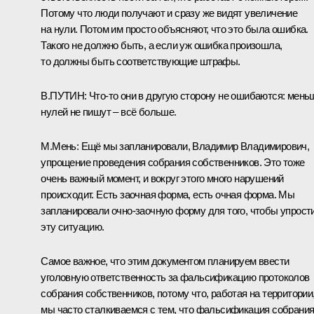
Потому что люди получают и сразу же видят увеличение
на нули. Потом им просто объясняют, что это была ошибка.
Такого не должно быть, а если уж ошибка произошла,
то должны быть соответствующие штрафы.
В
.
ПУТИН:
Что‑то они в другую сторону не ошибаются: мень
нулей не пишут – всё больше.
М.Мень:
Ещё мы запланировали, Владимир Владимирович,
упрощение проведения собрания собственников. Это тоже
очень важный момент, и вокруг этого много нарушений
происходит. Есть заочная форма, есть очная форма. Мы
запланировали очно-заочную форму для того, чтобы упрост
эту ситуацию.
Самое важное, что этим документом планируем ввести
уголовную ответственность за фальсификацию протоколов
собрания собственников, потому что, работая на территории
мы часто сталкиваемся с тем, что фальсификация собрани