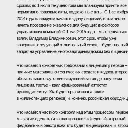
срокам: до 1 июля текущего года мы планируем принять все
нормативно-правовые акты, подзаконные акты. С 1 сентябр
2014 года планируем начать выдачу лицензий, в том числе
начать проведение экзаменов для будущих директоров
управляющих компаний. С 1 мая 2015 года – мы специально
взяли, Владимир Владимирович, этот срок, чтобы уже
завершить следующий отопительный сезон, – будет полный
запрет на управление многоквартирным домом без лицензии
Что касается конкретных требований к лицензиату, первое –
наличие материально-технических средств и кадров, второе
обязательное отсутствие нарушений за год до получения
лицензии, третье – квалифицированный аттестат
руководителя (учёба будет организована также
в жилинспекциях регионов) и, конечно, российская юрисдикц
Что касается жёсткого контроля над этим процессом, первое
мы хотим сделать (и запланировали это) единый открытый
федеральный реестр всех, кто будет лицензирован, и, второ