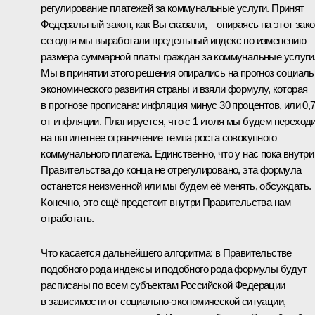
регулирование платежей за коммунальные услуги. Принят
Федеральный закон, как Вы сказали, – опираясь на этот зако
сегодня мы выработали предельный индекс по изменению
размера суммарной платы граждан за коммунальные услуги
Мы в принятии этого решения опирались на прогноз социаль
экономического развития страны и взяли формулу, которая
в прогнозе прописана: инфляция минус 30 процентов, или 0,
от инфляции. Планируется, что с 1 июля мы будем переход
на пятилетнее ограничение темпа роста совокупного
коммунального платежа. Единственно, что у нас пока внутри
Правительства до конца не отрегулировано, эта формула
останется неизменной или мы будем её менять, обсуждать.
Конечно, это ещё предстоит внутри Правительства нам
отработать.
Что касается дальнейшего алгоритма: в Правительстве
подобного рода индексы и подобного рода формулы будут
расписаны по всем субъектам Российской Федерации
в зависимости от социально-экономической ситуации,