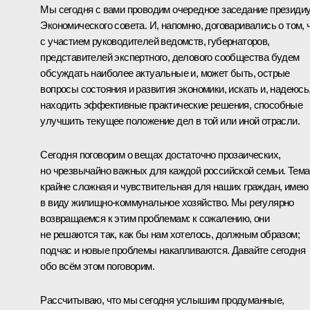
Мы сегодня с вами проводим очередное заседание президи
Экономического совета. И, напомню, договаривались о том, 
с участием руководителей ведомств, губернаторов,
представителей экспертного, делового сообщества будем
обсуждать наиболее актуальные и, может быть, острые
вопросы состояния и развития экономики, искать и, надеюсь
находить эффективные практические решения, способные
улучшить текущее положение дел в той или иной отрасли.
Сегодня поговорим о вещах достаточно прозаических,
но чрезвычайно важных для каждой российской семьи. Тема
крайне сложная и чувствительная для наших граждан, имею
в виду жилищно-коммунальное хозяйство. Мы регулярно
возвращаемся к этим проблемам: к сожалению, они
не решаются так, как бы нам хотелось, должным образом;
подчас и новые проблемы накапливаются. Давайте сегодня
обо всём этом поговорим.
Рассчитываю, что мы сегодня услышим продуманные,