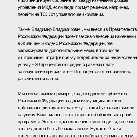
либо инициирует собрание по поводу изменения формы
управления МКД, если люди примут решение, например,
перейти на ТСЖ от управляющей компании.
Также, Владимир Владимирович, мы внесли в Правительств
Российской Федерации проект закона о внесении изменений
в Жилищный кодекс Российской Федерации, где
зафиксировали дополнительные меры, в том числе
и штрафные: штраф в пользу потребителей за некачествен
услугу – 30 процентов от среднего размера платы,
за нарушение при расчёте – 15 процентов от неправильно
рассчитанной платы.
Мы сейчас имеем примеры, когда в одном из субъектов
Российской Федерации в одном из муниципалитетов
добавилось два нуля в платёжку – люди буквально вышли
на улицу. Выяснилось, что это просто сбой компьютерной
программы. Это часто, к сожалению, происходит, и, конечно,
это не должно быть безнаказанным. Нужно всё‑таки
ответственность нести за тех, кто работает с компьютером.