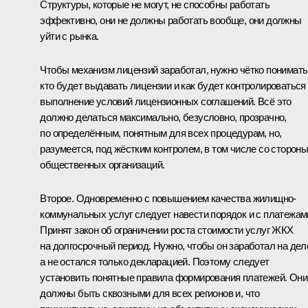
Структуры, которые не могут, не способны работать
эффективно, они не должны работать вообще, они должны
уйти с рынка.
Чтобы механизм лицензий заработал, нужно чётко понимать
кто будет выдавать лицензии и как будет контролироваться
выполнение условий лицензионных соглашений. Всё это
должно делаться максимально, безусловно, прозрачно,
по определённым, понятным для всех процедурам, но,
разумеется, под жёстким контролем, в том числе со сторон
общественных организаций.
Второе. Одновременно с повышением качества жилищно-
коммунальных услуг следует навести порядок и с платежам
Принят закон об ограничении роста стоимости услуг ЖКХ
на долгосрочный период. Нужно, чтобы он заработал на дел
а не остался только декларацией. Поэтому следует
установить понятные правила формирования платежей. Они
должны быть сквозными для всех регионов и, что