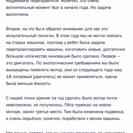
Андреевичу переправляли. Конечно, это очень
волнительный момент был в начале года. Но задача
выполнена.
Второе, на что бы я обратил внимание: для нас это
испытательный полигон. В этом году мы не могли поехать
на старых машинах, поэтому у ребят была задача
перепроектировать машины, изготовить новые, достаточно
большое количество инноваций было сделано. Первое –
это двигатель. По экологическим требованиям мы были
вынуждены поменять мотор, уже со следующего года наш
18-литровый [двигатель] не может применяться, нужна
была меньше ёмкость.
С нашей точки зрения за год сделать было мотор почти
невозможно, но получилось: Пётр приехал на новом
моторе, занял третье место. Там была изменена подвеска,
и очень серьёзно, конечно, поработали с весом машины.