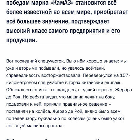
победам марка «КамАЗ» становится всё
более известной во всем мире, приобретает
всё большее значение, подтверждает
высокий класс самого предприятия и его
продукции.
Вот последний спецучасток, Вы о нём хорошо знаете: мы
уже и вторыми побывали, но удалось всё‑таки,
справедливость восторжествовала. Перевернулся на 157-
километровом спецучастке в горах китайский экипаж.
Объехал его экипаж голландцев, шедший первым, Жерара
де Роя. Но ребята видят, что машина лежит на боку,
подъехали к ней, приняли правильное решение –
поставили на колёса. Жерар де Рой, видно было всем
по телевизору, буквально по колёсам (очень было узко)
лежащей машины проехал.