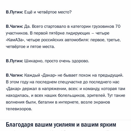
В.Путин:
Ещё и четвёртое место?
В.Чагин:
Да. Всего стартовало в категории грузовиков 70
участников. В первой пятёрке лидирующих – четыре
«КамАЗа», четыре российских автомобиля: первое, третье,
четвёртое и пятое места.
В.Путин:
Шикарно, просто очень здорово.
В.Чагин:
Каждый «Дакар» не бывает похож на предыдущий.
В этом году на последнем спецучастке до последнего нас
«Дакар» держал в напряжении, всех: и команду, которая там
находилась, и всех наших болельщиков, зрителей. Тут такие
волнения были, баталии в интернете, возле экранов
телевизоров.
Благодаря вашим усилиям и вашим ярким