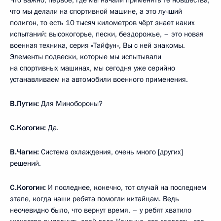
Что важно, первое, где мы начали применять те новшества,
что мы делали на спортивной машине, а это лучший
полигон, то есть 10 тысяч километров чёрт знает каких
испытаний: высокогорье, пески, бездорожье, – это новая
военная техника, серия «Тайфун», Вы с ней знакомы.
Элементы подвески, которые мы испытывали
на спортивных машинах, мы сегодня уже серийно
устанавливаем на автомобили военного применения.
В.Путин:
Для Минобороны?
С.Когогин:
Да.
В.Чагин:
Система охлаждения, очень много [других]
решений.
С.Когогин:
И последнее, конечно, тот случай на последнем
этапе, когда наши ребята помогли китайцам. Ведь
неочевидно было, что вернут время, – у ребят хватило