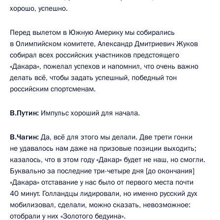
хорошо, успешно.
Перед вылетом в Южную Америку мы собирались
в Олимпийском комитете, Александр Дмитриевич Жуков
собирал всех российских участников предстоящего
«Дакара», пожелал успехов и напомнил, что очень важно
делать всё, чтобы задать успешный, победный тон
российским спортсменам.
В.Путин:
Импульс хороший для начала.
В.Чагин:
Да, всё для этого мы делали. Две трети гонки
не удавалось нам даже на призовые позиции выходить;
казалось, что в этом году «Дакар» будет не наш, но смогли.
Буквально за последние три-четыре дня [до окончания]
«Дакара» отставание у нас было от первого места почти
40 минут. Голландцы лидировали, но именно русский дух
мобилизовал, сделали, можно сказать, невозможное:
отобрали у них «Золотого бедуина».