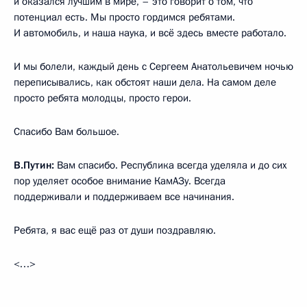
и оказался лучшим в мире, – это говорит о том, что
потенциал есть. Мы просто гордимся ребятами.
И автомобиль, и наша наука, и всё здесь вместе работало.
И мы болели, каждый день с Сергеем Анатольевичем ночью
переписывались, как обстоят наши дела. На самом деле
просто ребята молодцы, просто герои.
Спасибо Вам большое.
В.Путин:
Вам спасибо. Республика всегда уделяла и до сих
пор уделяет особое внимание КамАЗу. Всегда
поддерживали и поддерживаем все начинания.
Ребята, я вас ещё раз от души поздравляю.
<…>