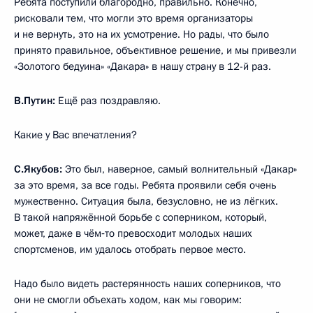
Ребята поступили благородно, правильно. Конечно,
рисковали тем, что могли это время организаторы
и не вернуть, это на их усмотрение. Но рады, что было
принято правильное, объективное решение, и мы привезли
«Золотого бедуина» «Дакара» в нашу страну в 12-й раз.
В.Путин:
Ещё раз поздравляю.
Какие у Вас впечатления?
С.Якубов:
Это был, наверное, самый волнительный «Дакар»
за это время, за все годы. Ребята проявили себя очень
мужественно. Ситуация была, безусловно, не из лёгких.
В такой напряжённой борьбе с соперником, который,
может, даже в чём‑то превосходит молодых наших
спортсменов, им удалось отобрать первое место.
Надо было видеть растерянность наших соперников, что
они не смогли объехать ходом, как мы говорим: