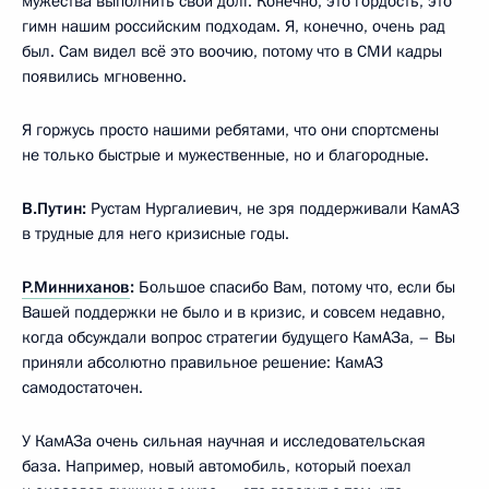
мужества выполнить свой долг. Конечно, это гордость, это
гимн нашим российским подходам. Я, конечно, очень рад
был. Сам видел всё это воочию, потому что в СМИ кадры
появились мгновенно.
Я горжусь просто нашими ребятами, что они спортсмены
не только быстрые и мужественные, но и благородные.
В.Путин:
Рустам Нургалиевич, не зря поддерживали КамАЗ
в трудные для него кризисные годы.
Р.Минниханов
:
Большое спасибо Вам, потому что, если бы
Вашей поддержки не было и в кризис, и совсем недавно,
когда обсуждали вопрос стратегии будущего КамАЗа, – Вы
приняли абсолютно правильное решение: КамАЗ
самодостаточен.
У КамАЗа очень сильная научная и исследовательская
база. Например, новый автомобиль, который поехал