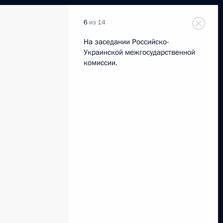
6
из 14
На заседании Российско-
Украинской межгосударственной
комиссии.