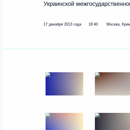
Украинской межгосударственно
5 марта 2014 года
8 фото
17 декабря 2013 года
18:40
Москва, Кре
Встреча с авторами
концепции нового учебника
истории