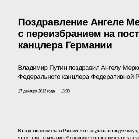
Поздравление Ангеле М
с переизбранием на пос
канцлера Германии
Владимир Путин поздравил Ангелу Мерке
Федерального канцлера Федеративной Р
17 декабря 2013 года
16:30
В поздравлении глава Российского государства подчеркнул,
что в этом – признание её политического авторитета и заслуг