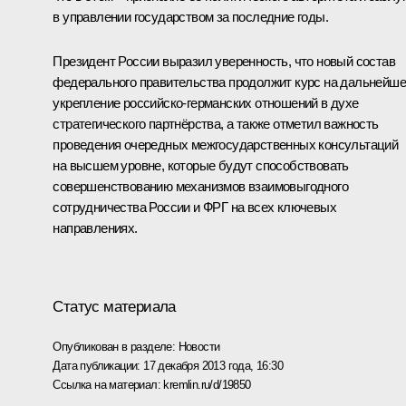
в управлении государством за последние годы.
Президент России выразил уверенность, что новый состав
федерального правительства продолжит курс на дальнейш
укрепление российско-германских отношений в духе
стратегического партнёрства, а также отметил важность
проведения очередных межгосударственных консультаций
на высшем уровне, которые будут способствовать
совершенствованию механизмов взаимовыгодного
сотрудничества России и ФРГ на всех ключевых
направлениях.
Статус материала
Опубликован в разделе:
Новости
Дата публикации:
17 декабря 2013 года, 16:30
Ссылка на материал:
kremlin.ru/d/19850