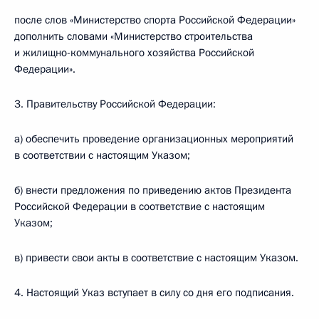
после слов «Министерство спорта Российской Федерации»
дополнить словами «Министерство строительства
и жилищно-коммунального хозяйства Российской
Федерации».
3. Правительству Российской Федерации:
а) обеспечить проведение организационных мероприятий
в соответствии с настоящим Указом;
б) внести предложения по приведению актов Президента
Российской Федерации в соответствие с настоящим
Указом;
в) привести свои акты в соответствие с настоящим Указом.
4. Настоящий Указ вступает в силу со дня его подписания.