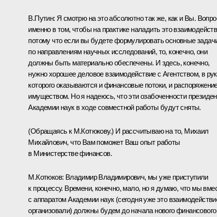
В.Путин:
Я смотрю на это абсолютно так же, как и Вы. Вопро
именно в том, чтобы на практике наладить это взаимодейств
потому что если вы будете формулировать основные задач
по направлениям научных исследований, то, конечно, они
должны быть материально обеспечены. И здесь, конечно,
нужно хорошее деловое взаимодействие с Агентством, в ру
которого оказываются и финансовые потоки, и распоряжени
имуществом. Но я надеюсь, что эти озабоченности президен
Академии наук в ходе совместной работы будут сняты.
(Обращаясь к М.Котюкову.)
И рассчитываю на то, Михаил
Михайлович, что Вам поможет Ваш опыт работы
в Министерстве финансов.
М.Котюков:
Владимир Владимирович, мы уже приступили
к процессу. Времени, конечно, мало, но я думаю, что мы вме
с аппаратом Академии наук (сегодня уже это взаимодействи
организовали) должны будем до начала нового финансового