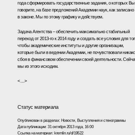
года сформировать государственные задания, о которых Вы
говорите, на базе предложений Академии наук, как записано
в законе. Мы по этому графику и действуем.
Задача Агентства – обеспечить максимально стабильный
переход от 2013-го к 2014 году и создать все условия для тог
чтобы академические институты и другие организации,
которые были в ведении Академии, не почувствовали никако
сбоя в финансовом обеспечении своей деятельности. Сейч
мы из этого исходим.
<…>
Статус материала
Опубликован в разделах:
Новости
,
Выступления и стенограммы
Дата публикации:
31 октября 2013 года, 16:00
Ссылка на материал:
kremlin.ru/d/19522