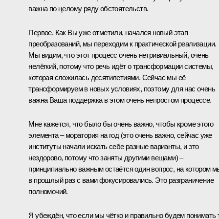
важна по целому ряду обстоятельств.
Первое. Как Вы уже отметили, начался новый этап
преобразований, мы переходим к практической реализации.
Мы видим, что этот процесс очень нетривиальный, очень
нелёгкий, потому что речь идёт о трансформации системы,
которая сложилась десятилетиями. Сейчас мы её
трансформируем в новых условиях, поэтому для нас очень
важна Ваша поддержка в этом очень непростом процессе.
Мне кажется, что было бы очень важно, чтобы кроме этого
элемента – моратория на год (это очень важно, сейчас уже
институты начали искать себе разные варианты, и это
нездорово, потому что заняты другими вещами) –
принципиально важным остаётся один вопрос, на котором м
в прошлый раз с вами фокусировались. Это разграничение
полномочий.
Я убеждён, что если мы чётко и правильно будем понимать 