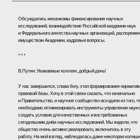
Обсуждались механизмы финансирования научных
исследований, взаимодействие Российской академии наук
и Федерального агентства научных организаций, распоряже
имуществом Академии, кадровые вопросы.
* * *
В.Путин:
Уважаемые коллеги, добрый день!
У нас завершился, слава богу, этап формирования норматив
правовой базы. Хочу в этой связи сказать, что изначально
и Правительство, и научное сообщество исходили из того, ч
необходимо оптимизировать инструменты управления науко
создать условия для качественных и востребованных
сегодняшним днём научных исследований. Мы видели, что
общество очень активно реагировало, включилось в эту
работу. На мой взгляд, наблюдалась даже некоторая излиш