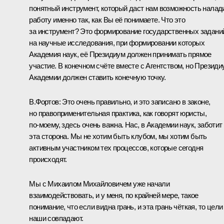
понятный инструмент, который даст нам возможность налад
работу именно так, как Вы её понимаете. Что это
за инструмент? Это формирование государственных задани
на научные исследования, при формировании которых
Академия наук, её Президиум должен принимать прямое
участие. В конечном счёте вместе с Агентством, но Президи
Академии должен ставить конечную точку.
В.Фортов:
Это очень правильно, и это записано в законе,
но правоприменительная практика, как говорят юристы,
по‑моему, здесь очень важна. Нас, в Академии наук, заботит
эта сторона. Мы не хотим быть клубом, мы хотим быть
активным участником тех процессов, которые сегодня
происходят.
Мы с Михаилом Михайловичем уже начали
взаимодействовать, и у меня, по крайней мере, такое
понимание, что если видна грань, и эта грань чёткая, то цели
наши совпадают.