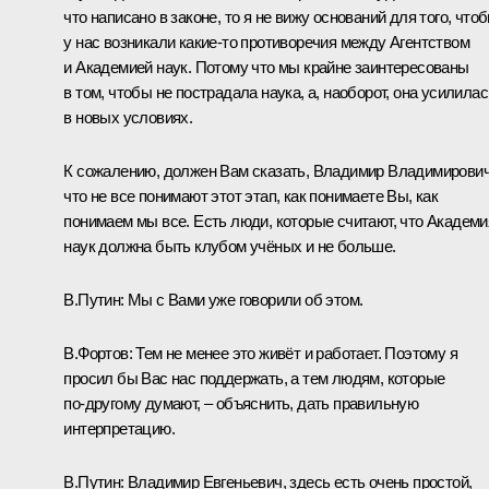
что написано в законе, то я не вижу оснований для того, что
у нас возникали какие‑то противоречия между Агентством
и Академией наук. Потому что мы крайне заинтересованы
в том, чтобы не пострадала наука, а, наоборот, она усилилас
в новых условиях.
К сожалению, должен Вам сказать, Владимир Владимирович
что не все понимают этот этап, как понимаете Вы, как
понимаем мы все. Есть люди, которые считают, что Академи
наук должна быть клубом учёных и не больше.
В.Путин:
Мы с Вами уже говорили об этом.
В.Фортов:
Тем не менее это живёт и работает. Поэтому я
просил бы Вас нас поддержать, а тем людям, которые
по‑другому думают, – объяснить, дать правильную
интерпретацию.
В.Путин:
Владимир Евгеньевич, здесь есть очень простой,