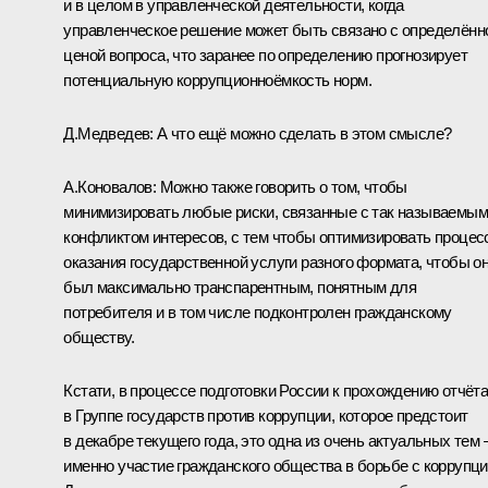
и в целом в управленческой деятельности, когда
управленческое решение может быть связано с определённ
ценой вопроса, что заранее по определению прогнозирует
потенциальную коррупционноёмкость норм.
Д.Медведев: А что ещё можно сделать в этом смысле?
А.Коновалов: Можно также говорить о том, чтобы
минимизировать любые риски, связанные с так называемым
конфликтом интересов, с тем чтобы оптимизировать процес
оказания государственной услуги разного формата, чтобы о
был максимально транспарентным, понятным для
потребителя и в том числе подконтролен гражданскому
обществу.
Кстати, в процессе подготовки России к прохождению отчёт
в Группе государств против коррупции, которое предстоит
в декабре текущего года, это одна из очень актуальных тем 
именно участие гражданского общества в борьбе с коррупци