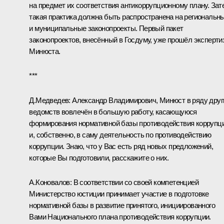
на предмет их соответствия антикоррупционному плану. Зат
такая практика должна быть распространена на региональн
и муниципальные законопроекты. Первый пакет
законопроектов, внесённый в Госдуму, уже прошёл эксперти
Минюста.
***
Д.Медведев: Александр Владимирович, Минюст в ряду друг
ведомств вовлечён в большую работу, касающуюся
формирования нормативной базы противодействия коррупци
и, собственно, в саму деятельность по противодействию
коррупции. Знаю, что у Вас есть ряд новых предложений,
которые Вы подготовили, расскажите о них.
А.Коновалов: В соответствии со своей компетенцией
Министерство юстиции принимает участие в подготовке
нормативной базы в развитие принятого, инициированного
Вами Национального плана противодействия коррупции.