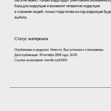
быть не может. Только когда будет уничтожена экономическ
база для коррупции и возникнет неприятие коррупции
в сознании людей, только тогда почва из‑под коррупции буд
выбита.
Статус материала
Опубликован в разделах:
Новости
,
Выступления и стенограммы
Дата публикации:
30 октября 2008 года, 16:00
Ссылка на материал:
kremlin.ru/d/1933