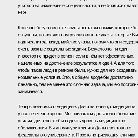
учиться на инженерные специальности, а не боялись сдава
ЕГЭ.
Конечно, безусловно, те темпы роста экономики, которые б
озвучены, позволяют нам реализовать те указы, которые Вы
подписали год назад, майские указы, потому что они содерж
очень важные социальные задачи. Безусловно, ни один
инвестор не придёт в регион, если в нём нет эффективных,
нацеленных на достижение результатов людей. А для того
чтобы такие люди в регионе были, нужно для них создавать
нормальные условия. Это, в общем, вроде бы достаточно
банально, тем не менее это сложная задача, мы ею постоян
занимаемся.
Теперь немножко о медицине. Действительно, с медициной
у нас не очень хорошо. Мы прилагаем достаточно большие
усилия, для того чтобы поднять уровень медицинского
обслуживания. Вы упомянули клинику Дальневосточного
федерального университета. Просто потрясающая клиника,