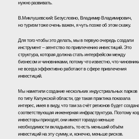
нужно развивать.
В.Миклушевский:
Безусловно, Владимир Владимирович,
но туризм тоже очень важен, я чуть позже об этом скажу.
Для того чтобы это делать, мы в первую очередь создали
инструмент – агентство по привлечению инвестиций. Это
структура, которая должна стать интерфейсом между
бизнесом и чиновниками, потому что известно, что чиновник
не всегда эффективно работают в сфере привлечения
инвестиций.
Мы наметили создание нескольких индустриальных парков
по типу Калужской области, где такая практика показала
интерес, имея в виду, что там за счёт регионов будет создан
соответствующая инженерная инфраструктура. Поэтому ког
инвесторы приходят, они имеют гораздо меньше
необходимости вкладывать, то есть меньший объём
инвестиций на эту сумму, и, конечно, меньше рисков.