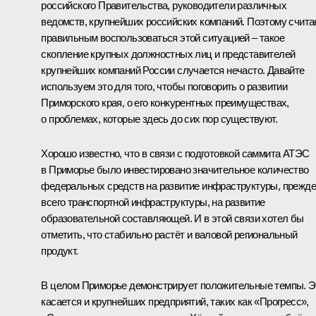
российского Правительства, руководители различных
ведомств, крупнейших российских компаний. Поэтому счит
правильным воспользоваться этой ситуацией – такое
скопление крупных должностных лиц и представителей
крупнейших компаний России случается нечасто. Давайте
используем это для того, чтобы поговорить о развитии
Приморского края, о его конкурентных преимуществах,
о проблемах, которые здесь до сих пор существуют.
Хорошо известно, что в связи с подготовкой саммита АТЭС
в Приморье было инвестировано значительное количество
федеральных средств на развитие инфраструктуры, прежде
всего транспортной инфраструктуры, на развитие
образовательной составляющей. И в этой связи хотел бы
отметить, что стабильно растёт и валовой региональный
продукт.
В целом Приморье демонстрирует положительные темпы. Э
касается и крупнейших предприятий, таких как «Прогресс»,