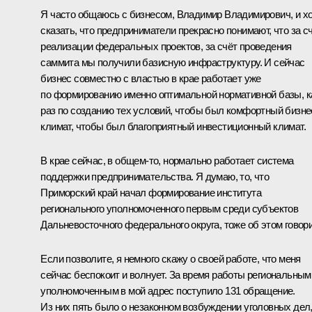
Я часто общаюсь с бизнесом, Владимир Владимирович, и х
сказать, что предприниматели прекрасно понимают, что за с
реализации федеральных проектов, за счёт проведения
саммита мы получили базисную инфраструктуру. И сейчас
бизнес совместно с властью в крае работает уже
по формированию именно оптимальной нормативной базы, к
раз по созданию тех условий, чтобы был комфортный бизне
климат, чтобы был благоприятный инвестиционный климат.
В крае сейчас, в общем‑то, нормально работает система
поддержки предпринимательства. Я думаю, то, что
Приморский край начал формирование института
регионального уполномоченного первым среди субъектов
Дальневосточного федерального округа, тоже об этом говори
Если позволите, я немного скажу о своей работе, что меня
сейчас беспокоит и волнует. За время работы региональным
уполномоченным в мой адрес поступило 131 обращение.
Из них пять было о незаконном возбуждении уголовных дел