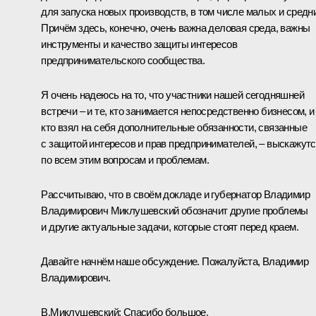
для запуска новых производств, в том числе малых и средн
Причём здесь, конечно, очень важна деловая среда, важны
инструменты и качество защиты интересов
предпринимательского сообщества.
Я очень надеюсь на то, что участники нашей сегодняшней
встречи – и те, кто занимается непосредственно бизнесом, и 
кто взял на себя дополнительные обязанности, связанные
с защитой интересов и прав предпринимателей, – выскажут
по всем этим вопросам и проблемам.
Рассчитываю, что в своём докладе и губернатор Владимир
Владимирович Миклушевский обозначит другие проблемы
и другие актуальные задачи, которые стоят перед краем.
Давайте начнём наше обсуждение. Пожалуйста, Владимир
Владимирович.
В.Миклушевский:
Спасибо большое.