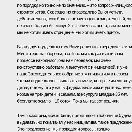
по порядку, но точно не по значению, – это вопрос жилищног
строительства. Совершенно справедливо Вы отметили,
действительно, пока баланс по миграции отрицательный, он
не очень большой – минус 2 тысячи у нас всего, тем не мене
мы не хотим иметь отрицание, мы хотим иметь приток.
Благодаря поддержанному Вами решению о передаче земли
Министерства обороны, а сейчас мы как раз в активном
процессе находимся, они нам передают, мы очень
конструктивно работаем, я выступил с инициативой, и уже
наше Законодательное собрание эту инициативу в первом
чтении поддержало – выдавать семьям, которые имеют дву
детей, потому что у нас в федеральном законодательстве е
норма на трёх детей, и семьям, где супруги младше 35 лет,
бесплатно землю – 10 соток. Пока мы так вот решили.
Там посмотрим, может быть, потом чего‑то побольше будем
выдавать, но пока такая у нас инициатива, такое предложени
Это предложение, мы проводили опросы, только