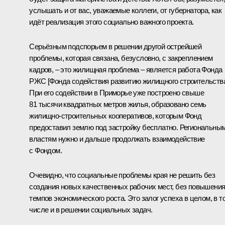
услышать и от вас, уважаемые коллеги, от губернатора, как
идёт реализация этого социально важного проекта.
Серьёзным подспорьем в решении другой острейшей
проблемы, которая связана, безусловно, с закреплением
кадров, – это жилищная проблема – является работа Фонда
РЖС [Фонда содействия развитию жилищного строительства
При его содействии в Приморье уже построено свыше
81 тысячи квадратных метров жилья, образовано семь
жилищно-строительных кооперативов, которым Фонд
предоставил землю под застройку бесплатно. Региональны
властям нужно и дальше продолжать взаимодействие
с Фондом.
Очевидно, что социальные проблемы края не решить без
создания новых качественных рабочих мест, без повышени
темпов экономического роста. Это залог успеха в целом, в т
числе и в решении социальных задач.