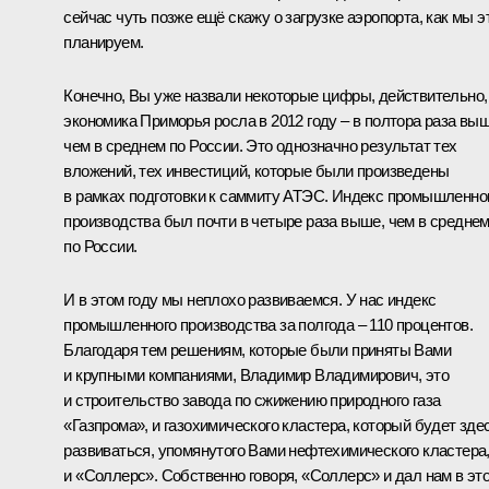
сейчас чуть позже ещё скажу о загрузке аэропорта, как мы э
планируем.
Конечно, Вы уже назвали некоторые цифры, действительно,
экономика Приморья росла в 2012 году – в полтора раза выш
чем в среднем по России. Это однозначно результат тех
вложений, тех инвестиций, которые были произведены
в рамках подготовки к саммиту АТЭС. Индекс промышленно
производства был почти в четыре раза выше, чем в средне
по России.
И в этом году мы неплохо развиваемся. У нас индекс
промышленного производства за полгода – 110 процентов.
Благодаря тем решениям, которые были приняты Вами
и крупными компаниями, Владимир Владимирович, это
и строительство завода по сжижению природного газа
«Газпрома», и газохимического кластера, который будет зде
развиваться, упомянутого Вами нефтехимического кластера
и «Соллерс». Собственно говоря, «Соллерс» и дал нам в эт