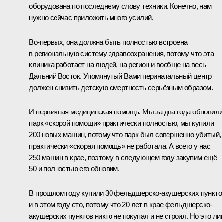
оборудована по последнему слову техники. Конечно, нам
нужно сейчас приложить много усилий.
Во‑первых, она должна быть полностью встроена
в региональную систему здравоохранения, потому что эта
клиника работает на людей, на регион и вообще на весь
Дальний Восток. Упомянутый Вами перинатальный центр
должен снизить детскую смертность серьёзным образом.
И первичная медицинская помощь. Мы за два года обновил
парк «скорой помощи» практически полностью, мы купили
200 новых машин, потому что парк был совершенно убитый,
практически «скорая помощь» не работала. А всего у нас
250 машин в крае, поэтому в следующем году закупим ещё
50 и полностью его обновим.
В прошлом году купили 30 фельдшерско-акушерских пункто
и в этом году сто, потому что 20 лет в крае фельдшерско-
акушерских пунктов никто не покупал и не строил. Но это л