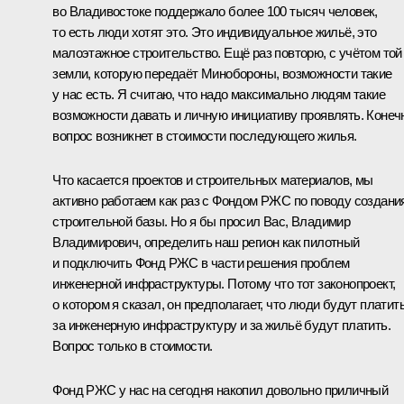
во Владивостоке поддержало более 100 тысяч человек,
то есть люди хотят это. Это индивидуальное жильё, это
малоэтажное строительство. Ещё раз повторю, с учётом той
земли, которую передаёт Минобороны, возможности такие
у нас есть. Я считаю, что надо максимально людям такие
возможности давать и личную инициативу проявлять. Конеч
вопрос возникнет в стоимости последующего жилья.
Что касается проектов и строительных материалов, мы
активно работаем как раз с Фондом РЖС по поводу создани
строительной базы. Но я бы просил Вас, Владимир
Владимирович, определить наш регион как пилотный
и подключить Фонд РЖС в части решения проблем
инженерной инфраструктуры. Потому что тот законопроект,
о котором я сказал, он предполагает, что люди будут платит
за инженерную инфраструктуру и за жильё будут платить.
Вопрос только в стоимости.
Фонд РЖС у нас на сегодня накопил довольно приличный