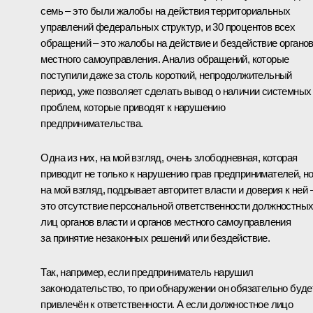
семь – это были жалобы на действия территориальных
управлений федеральных структур, и 30 процентов всех
обращений – это жалобы на действие и бездействие органо
местного самоуправления. Анализ обращений, которые
поступили даже за столь короткий, непродолжительный
период, уже позволяет сделать вывод о наличии системных
проблем, которые приводят к нарушению
предпринимательства.
Одна из них, на мой взгляд, очень злободневная, которая
приводит не только к нарушению прав предпринимателей, но
на мой взгляд, подрывает авторитет власти и доверия к ней 
это отсутствие персональной ответственности должностны
лиц органов власти и органов местного самоуправления
за принятие незаконных решений или бездействие.
Так, например, если предприниматель нарушил
законодательство, то при обнаружении он обязательно буде
привлечён к ответственности. А если должностное лицо