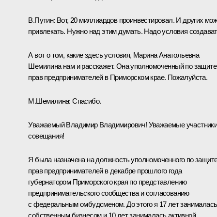
В.Путин:
Вот, 20 миллиардов проинвестировал. И других мо
привлекать. Нужно над этим думать. Надо условия создават
А вот о том, какие здесь условия, Марина Анатольевна
Шемилина нам и расскажет. Она уполномоченный по защите
прав предпринимателей в Приморском крае. Пожалуйста.
М.Шемилина:
Спасибо.
Уважаемый Владимир Владимирович! Уважаемые участник
совещания!
Я была назначена на должность уполномоченного по защит
прав предпринимателей в декабре прошлого года
губернатором Приморского края по представлению
предпринимательского сообщества и согласованию
с федеральным омбудсменом. До этого я 17 лет занималас
собственным бизнесом и 10 лет занималась активной