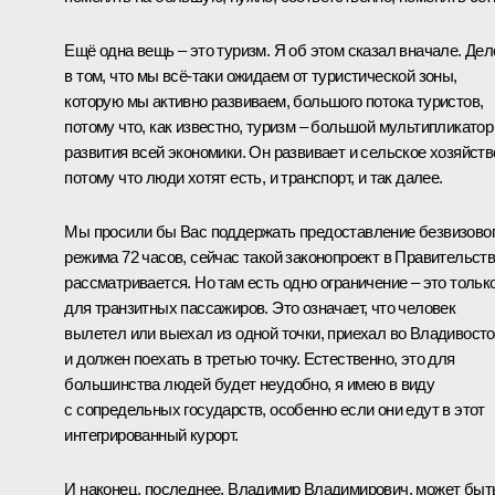
Ещё одна вещь – это туризм. Я об этом сказал вначале. Дел
в том, что мы всё‑таки ожидаем от туристической зоны,
которую мы активно развиваем, большого потока туристов,
потому что, как известно, туризм – большой мультипликатор
развития всей экономики. Он развивает и сельское хозяйств
потому что люди хотят есть, и транспорт, и так далее.
Мы просили бы Вас поддержать предоставление безвизово
режима 72 часов, сейчас такой законопроект в Правительст
рассматривается. Но там есть одно ограничение – это тольк
для транзитных пассажиров. Это означает, что человек
вылетел или выехал из одной точки, приехал во Владивосто
и должен поехать в третью точку. Естественно, это для
большинства людей будет неудобно, я имею в виду
с сопредельных государств, особенно если они едут в этот
интегрированный курорт.
И наконец, последнее, Владимир Владимирович, может быт