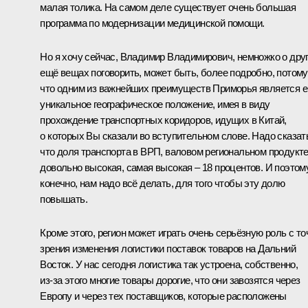
малая толика. На самом деле существует очень большая
программа по модернизации медицинской помощи.
Но я хочу сейчас, Владимир Владимирович, немножко о дру
ещё вещах поговорить, может быть, более подробно, потому
что одним из важнейших преимуществ Приморья является е
уникальное географическое положение, имея в виду
прохождение транспортных коридоров, идущих в Китай,
о которых Вы сказали во вступительном слове. Надо сказат
что доля транспорта в ВРП, валовом региональном продукте
довольно высокая, самая высокая – 18 процентов. И поэтому
конечно, нам надо всё делать, для того чтобы эту долю
повышать.
Кроме этого, регион может играть очень серьёзную роль с то
зрения изменения логистики поставок товаров на Дальний
Восток. У нас сегодня логистика так устроена, собственно,
из‑за этого многие товары дорогие, что они завозятся через
Европу и через тех поставщиков, которые расположены