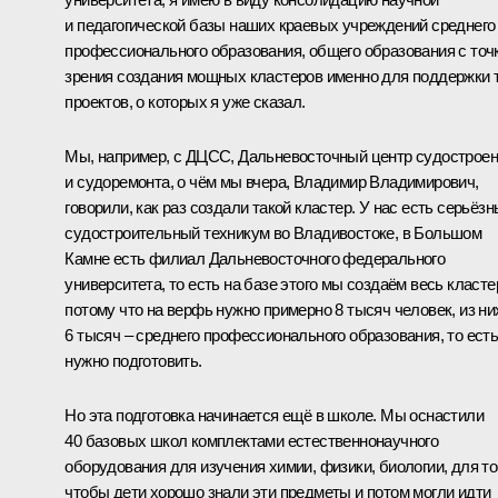
и педагогической базы наших краевых учреждений среднего
профессионального образования, общего образования с точ
зрения создания мощных кластеров именно для поддержки 
проектов, о которых я уже сказал.
Мы, например, с ДЦСС, Дальневосточный центр судострое
и судоремонта, о чём мы вчера, Владимир Владимирович,
говорили, как раз создали такой кластер. У нас есть серьёз
судостроительный техникум во Владивостоке, в Большом
Камне есть филиал Дальневосточного федерального
университета, то есть на базе этого мы создаём весь класте
потому что на верфь нужно примерно 8 тысяч человек, из ни
6 тысяч – среднего профессионального образования, то есть
нужно подготовить.
Но эта подготовка начинается ещё в школе. Мы оснастили
40 базовых школ комплектами естественнонаучного
оборудования для изучения химии, физики, биологии, для то
чтобы дети хорошо знали эти предметы и потом могли идти