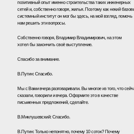
позитивный опыт именно строительства таких инженерных
сетей и, собственно говоря, жилья. Поэтому как некий базов
системный институт он мог бы здесь, на мой взгляд, помочь
нам решить эти вопросы.
Собственно говоря, Владимир Владимирович, на этом
хотел бы закончить своё выступление.
Спасибо за внимание.
В.Путин:
Спасибо.
Мы с Вами вчера разговаривали. Вы многое из того, что сейч
сказали, говорили и вчера. Оформите это в качестве
письменных предложений, сделайте.
В.Миклушевский:
Спасибо.
В.Путин:
Только непонятно, почему 10 соток? Почему