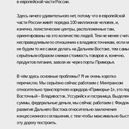
в европейской части России.
Здесь ничего удивительного нет, потому что в европейской
части России живёт порядка 100 миллионов человек, и,
конечно, логистические центры, расположенные там,
ориентированы на это количество людей. Тем не менее счи
несправедливым по отношению к владивосточникам, если 
не будем то же самое делать на Дальнем Востоке, тем сам
серьёзным образом снижая стоимость товаров и, конечно,
продуктов питания, завозя их через порты Приморья.
В чём здесь основные проблемы? Я их очень коротко
перечислю. Мы серьёзно сейчас работаем с Минтрансом
относительно транспортного коридора «Приморье‑1», это по
Восточный – Владивосток, Уссурийск и госграница. Выделе
суммы, федеральные деньги, мы сейчас работаем с Фондо
развития Дальнего Востока относительно заключения
концессионного соглашения, с тем чтобы максимально быс
эту дорогу построить.