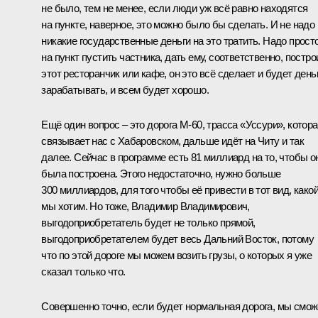
не было, тем не менее, если люди уж всё равно находятся
на пункте, наверное, это можно было бы сделать. И не надо
никакие государственные деньги на это тратить. Надо прост
на пункт пустить частника, дать ему, соответственно, постро
этот ресторанчик или кафе, он это всё сделает и будет день
зарабатывать, и всем будет хорошо.
Ещё один вопрос – это дорога М‑60, трасса «Уссури», котор
связывает нас с Хабаровском, дальше идёт на Читу и так
далее. Сейчас в программе есть 81 миллиард на то, чтобы о
была построена. Этого недостаточно, нужно больше
300 миллиардов, для того чтобы её привести в тот вид, како
мы хотим. Но тоже, Владимир Владимирович,
выгодоприобретатель будет не только прямой,
выгодоприобретателем будет весь Дальний Восток, потому
что по этой дороге мы можем возить грузы, о которых я уже
сказал только что.
Совершенно точно, если будет нормальная дорога, мы смо