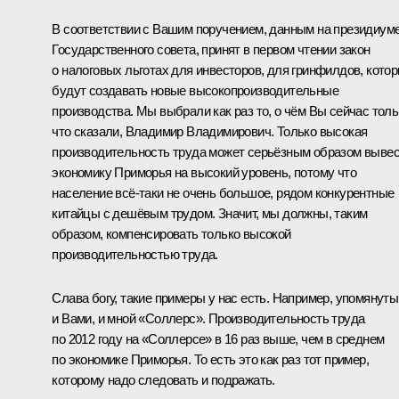
В соответствии с Вашим поручением, данным на президиум
Государственного совета, принят в первом чтении закон
о налоговых льготах для инвесторов, для гринфилдов, кото
будут создавать новые высокопроизводительные
производства. Мы выбрали как раз то, о чём Вы сейчас толь
что сказали, Владимир Владимирович. Только высокая
производительность труда может серьёзным образом выве
экономику Приморья на высокий уровень, потому что
население всё‑таки не очень большое, рядом конкурентные
китайцы с дешёвым трудом. Значит, мы должны, таким
образом, компенсировать только высокой
производительностью труда.
Слава богу, такие примеры у нас есть. Например, упомянуты
и Вами, и мной «Соллерс». Производительность труда
по 2012 году на «Соллерсе» в 16 раз выше, чем в среднем
по экономике Приморья. То есть это как раз тот пример,
которому надо следовать и подражать.