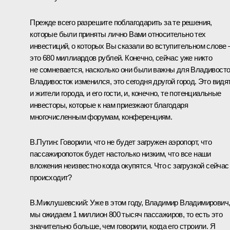
Прежде всего разрешите поблагодарить за те решения,
которые были приняты лично Вами относительно тех
инвестиций, о которых Вы сказали во вступительном слове 
это 680 миллиардов рублей. Конечно, сейчас уже никто
не сомневается, насколько они были важны для Владивосто
Владивосток изменился, это сегодня другой город. Это видя
и жители города, и его гости, и, конечно, те потенциальные
инвесторы, которые к нам приезжают благодаря
многочисленным форумам, конференциям.
В.Путин:
Говорили, что не будет загружен аэропорт, что
пассажиропоток будет настолько низким, что все наши
вложения неизвестно когда окупятся. Что с загрузкой сейчас
происходит?
В.Миклушевский:
Уже в этом году, Владимир Владимирович
мы ожидаем 1 миллион 800 тысяч пассажиров, то есть это
значительно больше, чем говорили, когда его строили. Я