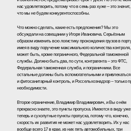
нас удовлетворить, потому что в семь раз хуже – это значит,
что мы не будем конкурентоспособны.
Что можно сделать, какие есть предложения? Мы это
обсуждали на совещании у Игоря Ивановича. Серьёзным
образом изменить всю логистику прохождения грузов в порту
имея в виду поручение максимального количества контроля,
может быть, кроме пограничного, Федеральной таможенной
службы. Должно быть два, по сути, контрагента – это ФТС,
Федеральная таможенная служба, и пограничники. Все
остальные должны быть вспомогательными и привлекаться
и фитосанитарный контроль, и Россельхознадзор – только п
необходимости.
Второе ограничение, Владимир Владимирович, и Вы о нём
прекрасно знаете, это пункты пропуска. Имеются в виду уже
теперь и сухопутные пункты пропуска, потому что, конечно,
скорость их развития не может нас удовлетворить. Их у нас
вообще всего 17 в крае, из них пять автомобильных, три