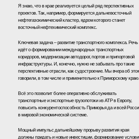
Я знаю, что в крае реализуется целый ряд перспективных
проектов. Так, например, формируется дальневосточный
нефтегазохимический кластер, ядром которого станет
восточный нефтехимический комплекс.
Ключевая задача – развитие транспортного комплекса. Речь
идёт о формировании международных транспортных
коридоров, модернизации автодорог, портов и припортовой
инфраструктуры. И, конечно, нужно не забывать про такие
перспективные отрасли, как судостроение. Мы вчера об это
говорили, в том числе и применительно к Приморскому краю
Всё это позволит более оперативно обслуживать
транспортные и экспортные грузопотоки из АТР в Европу,
повысить конкурентоспособность Приморья да и всей Росси
в мировой экономической системе.
Мощный импульс дальнейшему прорыву развития края
должны придать и новые инвестиции, формирование услови