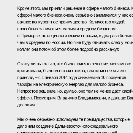
Кроме этого, мы приняли решение в сфере малого бизнеса.
сферой малого бизнеса очень серьёзно занимаемся, у нас е
важное конкурентное преимущество. Количество людей,
способных заниматься малым и средним бизнесом
в Приморье, по социологическим опросам, в два раза больш
чем в среднем по России. Но я не буду отнимать хлеб у мои
коллег, они потом об этом более подробно расскажут.
Скажу лишь только, что было принято решение, меня много
критиковали, было много скептиков, тем не менее мы его
приняли, – с 1 января 2014 года снижаем на 10 процентов
тарифы на электрическую энергию для малого бизнеса.
Непростое решение, но, думаю, оно тем не менее даст какой
эффект. Посмотрим, Владимир Владимирович, и дальше Ва
доложим.
Мы очень серьёзно используем те преимущества, которые
дало нам создание Дальневосточного федерального
университета, я имею в виду консолидацию научной