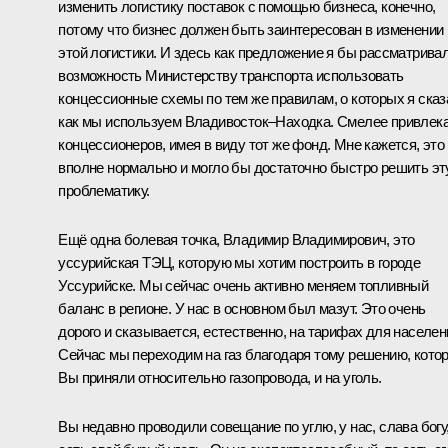
изменить логистику поставок с помощью бизнеса, конечно,
потому что бизнес должен быть заинтересован в изменении
этой логистики. И здесь как предложение я бы рассматрива
возможность Министерству транспорта использовать
концессионные схемы по тем же правилам, о которых я сказ
как мы используем Владивосток–Находка. Смелее привлек
концессионеров, имея в виду тот же фонд. Мне кажется, это
вполне нормально и могло бы достаточно быстро решить эт
проблематику.
Ещё одна болевая точка, Владимир Владимирович, это
уссурийская ТЭЦ, которую мы хотим построить в городе
Уссурийске. Мы сейчас очень активно меняем топливный
баланс в регионе. У нас в основном был мазут. Это очень
дорого и сказывается, естественно, на тарифах для населен
Сейчас мы переходим на газ благодаря тому решению, кото
Вы приняли относительно газопровода, и на уголь.
Вы недавно проводили совещание по углю, у нас, слава богу