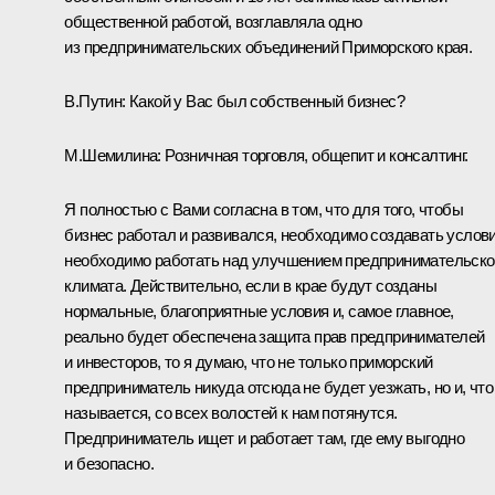
общественной работой, возглавляла одно
из предпринимательских объединений Приморского края.
В.Путин:
Какой у Вас был собственный бизнес?
М.Шемилина:
Розничная торговля, общепит и консалтинг.
Я полностью с Вами согласна в том, что для того, чтобы
бизнес работал и развивался, необходимо создавать услови
необходимо работать над улучшением предпринимательско
климата. Действительно, если в крае будут созданы
нормальные, благоприятные условия и, самое главное,
реально будет обеспечена защита прав предпринимателей
и инвесторов, то я думаю, что не только приморский
предприниматель никуда отсюда не будет уезжать, но и, что
называется, со всех волостей к нам потянутся.
Предприниматель ищет и работает там, где ему выгодно
и безопасно.