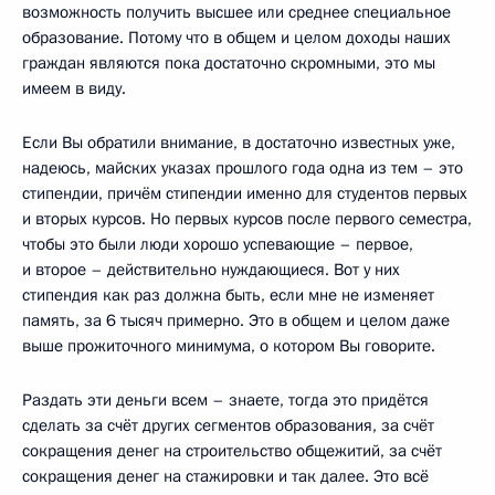
возможность получить высшее или среднее специальное
образование. Потому что в общем и целом доходы наших
граждан являются пока достаточно скромными, это мы
имеем в виду.
Если Вы обратили внимание, в достаточно известных уже,
надеюсь, майских указах прошлого года одна из тем – это
стипендии, причём стипендии именно для студентов первых
и вторых курсов. Но первых курсов после первого семестра,
чтобы это были люди хорошо успевающие – первое,
и второе – действительно нуждающиеся. Вот у них
стипендия как раз должна быть, если мне не изменяет
память, за 6 тысяч примерно. Это в общем и целом даже
выше прожиточного минимума, о котором Вы говорите.
Раздать эти деньги всем – знаете, тогда это придётся
сделать за счёт других сегментов образования, за счёт
сокращения денег на строительство общежитий, за счёт
сокращения денег на стажировки и так далее. Это всё