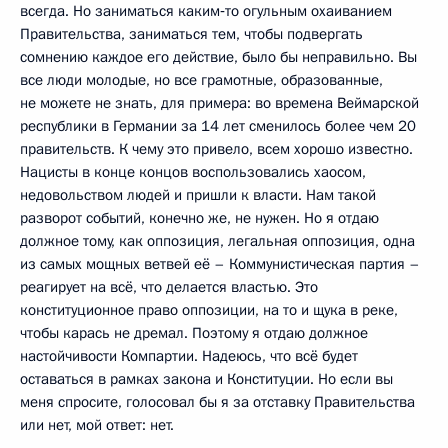
всегда. Но заниматься каким‑то огульным охаиванием
Правительства, заниматься тем, чтобы подвергать
сомнению каждое его действие, было бы неправильно. Вы
все люди молодые, но все грамотные, образованные,
не можете не знать, для примера: во времена Веймарской
республики в Германии за 14 лет сменилось более чем 20
правительств. К чему это привело, всем хорошо известно.
Нацисты в конце концов воспользовались хаосом,
недовольством людей и пришли к власти. Нам такой
разворот событий, конечно же, не нужен. Но я отдаю
должное тому, как оппозиция, легальная оппозиция, одна
из самых мощных ветвей её – Коммунистическая партия –
реагирует на всё, что делается властью. Это
конституционное право оппозиции, на то и щука в реке,
чтобы карась не дремал. Поэтому я отдаю должное
настойчивости Компартии. Надеюсь, что всё будет
оставаться в рамках закона и Конституции. Но если вы
меня спросите, голосовал бы я за отставку Правительства
или нет, мой ответ: нет.