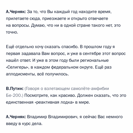
А.Черняк:
За то, что Вы каждый год находите время,
прилетаете сюда, приезжаете и открыто отвечаете
на вопросы. Думаю, что ни в одной стране такого нет, это
точно.
Ещё отдельно хочу сказать спасибо. В прошлом году я
первая задавала Вам вопрос, и уже в сентябре этот вопрос
нашёл ответ. И уже в этом году были региональные
«Селигеры», в каждом федеральном округе. Ещё раз
аплодисменты, всё получилось.
В.Путин:
(Говоря о взлетающем самолёте-амфибии
Бе-200.)
Посмотрите, как красиво. Должен сказать, что это
единственная «реактивная лодка» в мире.
А.Черняк:
Владимир Владимирович, я сейчас Вас немного
введу в курс дела.