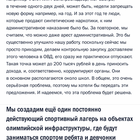
в течение одного-двух дней, может быть, недели запрещать
новую форму, например, на год. И за этот год те люди,
которые продают синтетические наркотики, к ним
административное наказание было бы. За повторное, мы
считаем, что можно даже арест административный. Это бы
существенно улучшило нашу работу, поскольку сейчас мы
просто приходим, делаем контрольную закупку, доставляем
этого человека в ОВД, его сразу же практически отпускают.
Такая точка может до 200 тысяч рублей в день приносить
дохода, и, соответственно, коррумпируют органы. Они
в основном располагаются около школ. В общем, это очень
серьёзная проблема, поэтому мы хотели бы передать эти
предложения. И надеемся, что эта проблема будет решена.
Мы создадим ещё один постоянно
действующий спортивный лагерь на объектах
олимпийской инфраструктуры, где будут
заниматься спортом ребята и девчонки