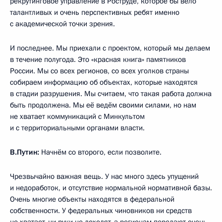
рекрутинговое управление в Роструде, которое бы вело
талантливых и очень перспективных ребят именно
с академической точки зрения.
И последнее. Мы приехали с проектом, который мы делаем
в течение полугода. Это «красная книга» памятников
России. Мы со всех регионов, со всех уголков страны
собираем информацию об объектах, которые находятся
в стадии разрушения. Мы считаем, что такая работа должна
быть продолжена. Мы её ведём своими силами, но нам
не хватает коммуникаций с Минкультом
и с территориальными органами власти.
В.Путин:
Начнём со второго, если позволите.
Чрезвычайно важная вещь. У нас много здесь упущений
и недоработок, и отсутствие нормальной нормативной базы.
Очень многие объекты находятся в федеральной
собственности. У федеральных чиновников ни средств
не хватает, ни руки не доходят, а регионам передают очень