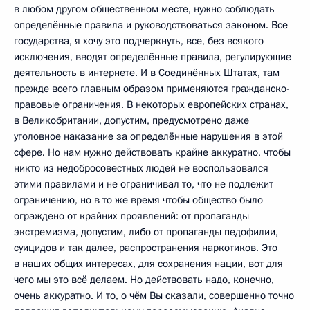
в любом другом общественном месте, нужно соблюдать
определённые правила и руководствоваться законом. Все
государства, я хочу это подчеркнуть, все, без всякого
исключения, вводят определённые правила, регулирующие
деятельность в интернете. И в Соединённых Штатах, там
прежде всего главным образом применяются гражданско-
правовые ограничения. В некоторых европейских странах,
в Великобритании, допустим, предусмотрено даже
уголовное наказание за определённые нарушения в этой
сфере. Но нам нужно действовать крайне аккуратно, чтобы
никто из недобросовестных людей не воспользовался
этими правилами и не ограничивал то, что не подлежит
ограничению, но в то же время чтобы общество было
ограждено от крайних проявлений: от пропаганды
экстремизма, допустим, либо от пропаганды педофилии,
суицидов и так далее, распространения наркотиков. Это
в наших общих интересах, для сохранения нации, вот для
чего мы это всё делаем. Но действовать надо, конечно,
очень аккуратно. И то, о чём Вы сказали, совершенно точно