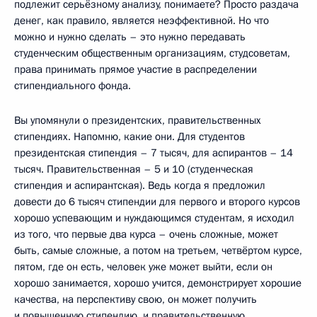
подлежит серьёзному анализу, понимаете? Просто раздача
денег, как правило, является неэффективной. Но что
можно и нужно сделать – это нужно передавать
студенческим общественным организациям, студсоветам,
права принимать прямое участие в распределении
стипендиального фонда.
Вы упомянули о президентских, правительственных
стипендиях. Напомню, какие они. Для студентов
президентская стипендия – 7 тысяч, для аспирантов – 14
тысяч. Правительственная – 5 и 10 (студенческая
стипендия и аспирантская). Ведь когда я предложил
довести до 6 тысяч стипендии для первого и второго курсов
хорошо успевающим и нуждающимся студентам, я исходил
из того, что первые два курса – очень сложные, может
быть, самые сложные, а потом на третьем, четвёртом курсе,
пятом, где он есть, человек уже может выйти, если он
хорошо занимается, хорошо учится, демонстрирует хорошие
качества, на перспективу свою, он может получить
и повышенную стипендию, и правительственную,