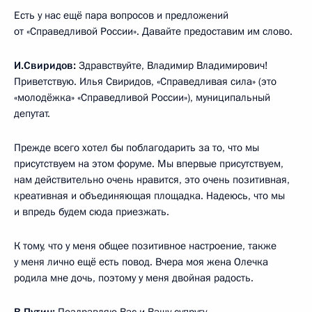
Есть у нас ещё пара вопросов и предложений
от «Справедливой России». Давайте предоставим им слово.
И.Свиридов:
Здравствуйте, Владимир Владимирович!
Приветствую. Илья Свиридов, «Справедливая сила» (это
«молодёжка» «Справедливой России»), муниципальный
депутат.
Прежде всего хотел бы поблагодарить за то, что мы
присутствуем на этом форуме. Мы впервые присутствуем,
нам действительно очень нравится, это очень позитивная,
креативная и объединяющая площадка. Надеюсь, что мы
и впредь будем сюда приезжать.
К тому, что у меня общее позитивное настроение, также
у меня лично ещё есть повод. Вчера моя жена Олечка
родила мне дочь, поэтому у меня двойная радость.
В.Путин:
Поздравляю Вас и Вашу супругу.