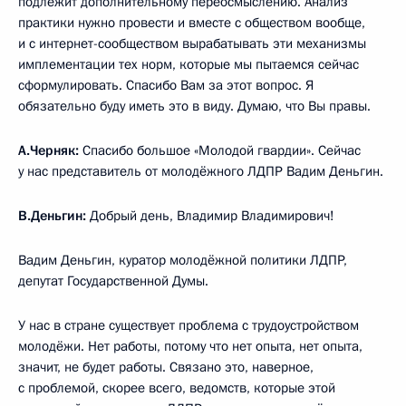
подлежит дополнительному переосмыслению. Анализ
практики нужно провести и вместе с обществом вообще,
и с интернет-сообществом вырабатывать эти механизмы
имплементации тех норм, которые мы пытаемся сейчас
сформулировать. Спасибо Вам за этот вопрос. Я
обязательно буду иметь это в виду. Думаю, что Вы правы.
А.Черняк:
Спасибо большое «Молодой гвардии». Сейчас
у нас представитель от молодёжного ЛДПР Вадим Деньгин.
В.Деньгин:
Добрый день, Владимир Владимирович!
Вадим Деньгин, куратор молодёжной политики ЛДПР,
депутат Государственной Думы.
У нас в стране существует проблема с трудоустройством
молодёжи. Нет работы, потому что нет опыта, нет опыта,
значит, не будет работы. Связано это, наверное,
с проблемой, скорее всего, ведомств, которые этой