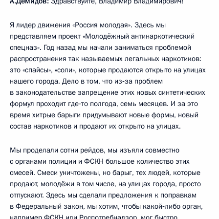
А.Демидов:
Здравствуйте, Владимир Владимирович!
Я лидер движения «Россия молодая». Здесь мы
представляем проект «Молодёжный антинаркотический
спецназ». Год назад мы начали заниматься проблемой
распространения так называемых легальных наркотиков:
это «спайсы», «соли», которые продаются открыто на улицах
нашего города. Дело в том, что из‑за проблем
в законодательстве запрещение этих новых синтетических
формул проходит где‑то полгода, семь месяцев. И за это
время хитрые барыги придумывают новые формы, новый
состав наркотиков и продают их открыто на улицах.
Мы проделали сотни рейдов, мы изъяли совместно
с органами полиции и ФСКН большое количество этих
смесей. Смеси уничтожены, но барыг, тех людей, которые
продают, молодёжи в том числе, на улицах города, просто
отпускают. Здесь мы сделали предложения к поправкам
в Федеральный закон, мы хотим, чтобы какой‑либо орган,
например ФСКН или Роспотребнадзор, мог быстро,