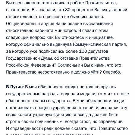
Вы очень жёстко отзывались о работе Правительства,
в частности, Вы сказали, что 80 процентов Ваших указаний
относительно этого региона не было исполнено.
Общеизвестны и другие Ваши резкие высказывания
относительно кабинета министров. В связи с этим
следующий вопрос: как Вы относитесь к инициативе,
которую официально выдвинула Коммунистическая партия,
за которую уже подписались более 100 депутатов
Государственной Думы, об отставке Правительства
Российской Федерации? Согласны ли Вы с нами, что это
Правительство несостоятельно и должно уйти? Спасибо.
В.Путин:
В мои обязанности входит не только вручать
государственные награды, ордена и медали, хотя и это тоже
обязанность главы государства. В мои обязанности входит
организовать процесс управления страной, и, исполняя эту
свою конституционную функцию, я всегда должен быть
строг к своим подчинённым, всегда строг, но справедлив.
И справедливости ради должен сказать, что Правительство