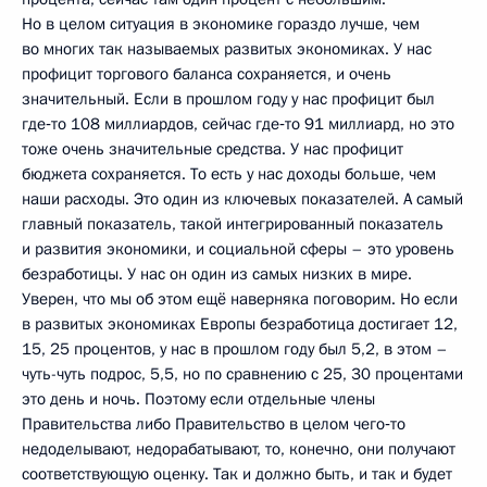
Но в целом ситуация в экономике гораздо лучше, чем
во многих так называемых развитых экономиках. У нас
профицит торгового баланса сохраняется, и очень
значительный. Если в прошлом году у нас профицит был
где‑то 108 миллиардов, сейчас где‑то 91 миллиард, но это
тоже очень значительные средства. У нас профицит
бюджета сохраняется. То есть у нас доходы больше, чем
наши расходы. Это один из ключевых показателей. А самый
главный показатель, такой интегрированный показатель
и развития экономики, и социальной сферы – это уровень
безработицы. У нас он один из самых низких в мире.
Уверен, что мы об этом ещё наверняка поговорим. Но если
в развитых экономиках Европы безработица достигает 12,
15, 25 процентов, у нас в прошлом году был 5,2, в этом –
чуть-чуть подрос, 5,5, но по сравнению с 25, 30 процентами
это день и ночь. Поэтому если отдельные члены
Правительства либо Правительство в целом чего‑то
недоделывают, недорабатывают, то, конечно, они получают
соответствующую оценку. Так и должно быть, и так и будет