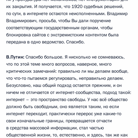
их закрытия. И получается, что 1920 судебных решений,
по сути, в интернете остаются неисполненными. Владимир
Владимирович, просьба, чтобы Вы дали поручение
соответствующим государственным органам, чтобы
блокировка сайтов с экстремистским контентом была
передана в одно ведомство. Спасибо.
В.Путин:
Спасибо большое. Я нисколько не сомневаюсь,
что по этой теме много вопросов, наверное, много
критических замечаний: правильно ли мы делаем вообще,
что что‑то пытаемся регулировать, неправильно делаем.
Безусловно, наш общий подход остается прежним, и он
ничем не отличается от интернет-сообщества, подход такой:
интернет – это пространство свободы. У нас всё общество
должно быть свободным, оно является таким, но если
интернет переходит, практически перерос уже какие‑то
свои изначальные границы, превращается отчасти
в средства массовой информации, стал частью
общественной жизни, то, естественно, и здесь, так же как