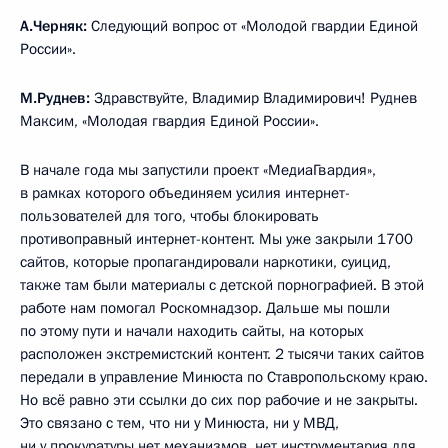
А.Черняк:
Следующий вопрос от «Молодой гвардии Единой
России».
М.Руднев:
Здравствуйте, Владимир Владимирович! Руднев
Максим, «Молодая гвардия Единой России».
В начале года мы запустили проект «МедиаГвардия»,
в рамках которого объединяем усилия интернет-
пользователей для того, чтобы блокировать
противоправный интернет-контент. Мы уже закрыли 1700
сайтов, которые пропагандировали наркотики, суицид,
также там были материалы с детской порнографией. В этой
работе нам помогал Роскомнадзор. Дальше мы пошли
по этому пути и начали находить сайты, на которых
расположен экстремистский контент. 2 тысячи таких сайтов
передали в управление Минюста по Ставропольскому краю.
Но всё равно эти ссылки до сих пор рабочие и не закрыты.
Это связано с тем, что ни у Минюста, ни у МВД,
ни у прокуратуры нет механизмов, нет инструментария для