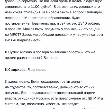
довольно серьёзно. Но вот если брать в целом бюджетную
стипендию, это 1100 рублей. В сегодняшних условиях это
невысокая стипендия. И в новом законе вопрос стипендий
передали в Министерство образования, будет
постановление Правительства, и сейчас это 1340 рублей,
в проекте. Может быть, подумать о повышении стипендии
до МРОТ? Здесь мы собирали подписи, и у нас уже полторы
тысячи подписей есть.
В.Путин:
Можно и полтора миллиона собрать – кто же
против раздачи денег? Все «за».
И.Свиридов:
Я согласен.
И здесь нюанс. Если государство тратит деньги
на студентов, то, соответственно, должно что‑то от них
получать. Есть предложение от представителей партии
власти, от «Единой России», есть предложение от ЛДПР. Мы
считаем, что, возможно, имеет смысл создать