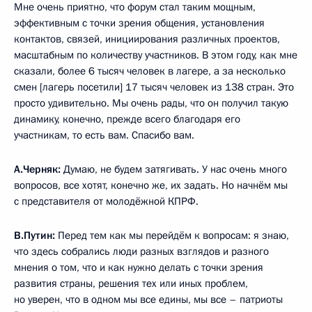
Мне очень приятно, что форум стал таким мощным,
эффективным с точки зрения общения, установления
контактов, связей, инициирования различных проектов,
масштабным по количеству участников. В этом году, как мне
сказали, более 6 тысяч человек в лагере, а за несколько
смен [лагерь посетили] 17 тысяч человек из 138 стран. Это
просто удивительно. Мы очень рады, что он получил такую
динамику, конечно, прежде всего благодаря его
участникам, то есть вам. Спасибо вам.
А.Черняк:
Думаю, не будем затягивать. У нас очень много
вопросов, все хотят, конечно же, их задать. Но начнём мы
с представителя от молодёжной КПРФ.
В.Путин:
Перед тем как мы перейдём к вопросам: я знаю,
что здесь собрались люди разных взглядов и разного
мнения о том, что и как нужно делать с точки зрения
развития страны, решения тех или иных проблем,
но уверен, что в одном мы все едины, мы все – патриоты