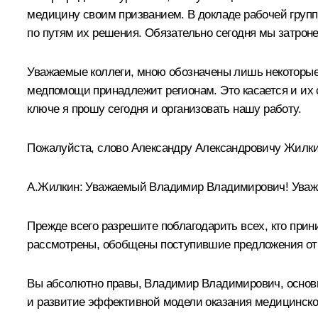
медицину своим призванием. В докладе рабочей групп
по путям их решения. Обязательно сегодня мы затроне
Уважаемые коллеги, мною обозначены лишь некоторые 
медпомощи принадлежит регионам. Это касается и их 
ключе я прошу сегодня и организовать нашу работу.
Пожалуйста, слово Александру Александровичу Жилкин
А.Жилкин:
Уважаемый Владимир Владимирович! Уваж
Прежде всего разрешите поблагодарить всех, кто прин
рассмотрены, обобщены поступившие предложения от р
Вы абсолютно правы, Владимир Владимирович, основ
и развитие эффективной модели оказания медицинско