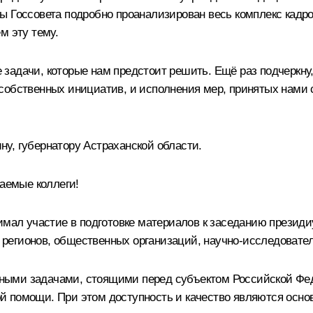
ы Госсовета подробно проанализирован весь комплекс кадр
м эту тему.
задачи, которые нам предстоит решить. Ещё раз подчеркну,
собственных инициатив, и исполнения мер, принятых нами 
у, губернатору Астраханской области.
аемые коллеги!
имал участие в подготовке материалов к заседанию президи
егионов, общественных организаций, научно-исследователь
ными задачами, стоящими перед субъектом Российской Фед
й помощи. При этом доступность и качество являются осн