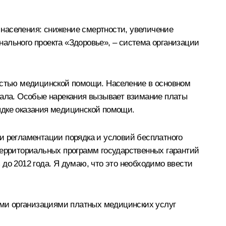
 населения: снижение смертности, увеличение
ального проекта «Здоровье», – система организации
ностью медицинской помощи. Население в основном
нала. Особые нарекания вызывает взимание платы
ядке оказания медицинской помощи.
и регламентации порядка и условий бесплатного
территориальных программ государственных гарантий
о 2012 года. Я думаю, что это необходимо ввести
ми организациями платных медицинских услуг