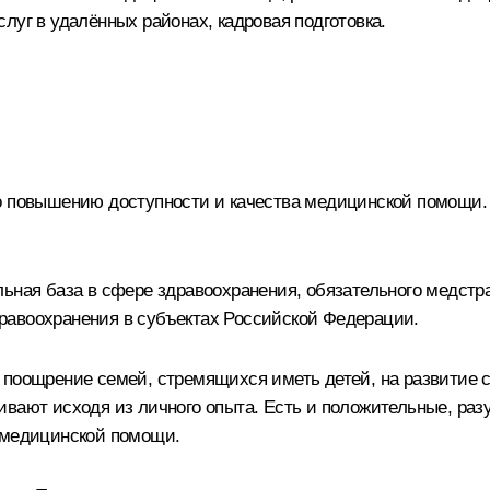
луг в удалённых районах, кадровая подготовка.
по повышению доступности и качества медицинской помощи.
льная база в сфере здравоохранения, обязательного медстр
равоохранения в субъектах Российской Федерации.
 поощрение семей, стремящихся иметь детей, на развитие 
вают исходя из личного опыта. Есть и положительные, разу
м медицинской помощи.