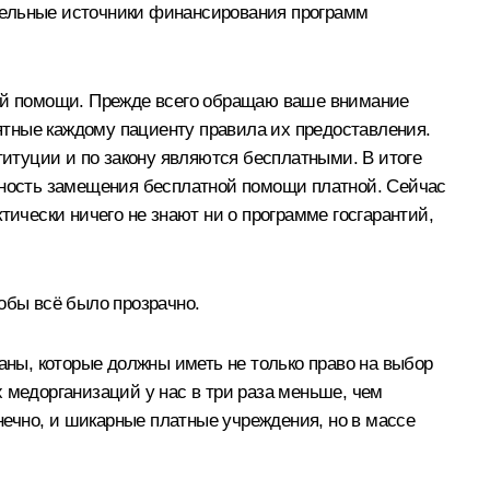
тельные источники финансирования программ
кой помощи. Прежде всего обращаю ваше внимание
нятные каждому пациенту правила их предоставления.
титуции и по закону являются бесплатными. В итоге
ожность замещения бесплатной помощи платной. Сейчас
тически ничего не знают ни о программе госгарантий,
обы всё было прозрачно.
аны, которые должны иметь не только право на выбор
 медорганизаций у нас в три раза меньше, чем
онечно, и шикарные платные учреждения, но в массе