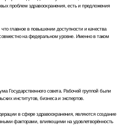
овых проблем здравоохранения, есть и предложения
 что главное в повышении доступности и качества
совместно на федеральном уровне. Именно в таком
ума Государственного совета. Рабочей группой были
ских институтов, бизнеса и экспертов.
ерации в сфере здравоохранения, являются создание
овными факторами, влияющими на удовлетворённость