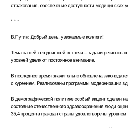
страхования, обеспечение доступности медицинских ус
* * *
В.Путин:
Добрый день, уважаемые коллеги!
Тема нашей сегодняшней встречи – задачи регионов 
уровней уделяют постоянное внимание.
В последнее время значительно обновлена законодате
с курением. Реализованы программы модернизации зд
В демографической политике особый акцент сделан на
состояние отечественного здравоохранения люди оцени
35,4 процента граждан страны удовлетворены уровне