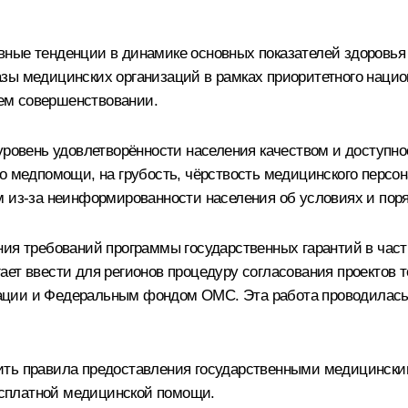
ные тенденции в динамике основных показателей здоровья
зы медицинских организаций в рамках приоритетного национ
ем совершенствовании.
 уровень удовлетворённости населения качеством и доступ
во медпомощи, на грубость, чёрствость медицинского персо
м из‑за неинформированности населения об условиях и пор
ния требований программы государственных гарантий в част
ает ввести для регионов процедуру согласования проектов 
ции и Федеральным фондом ОМС. Эта работа проводилась д
ить правила предоставления государственными медицински
сплатной медицинской помощи.