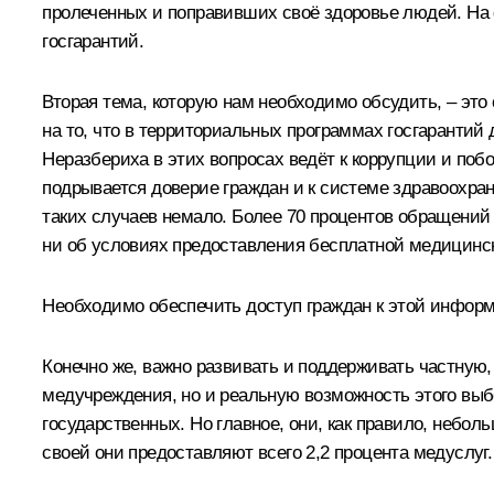
пролеченных и поправивших своё здоровье людей. На
госгарантий.
Вторая тема, которую нам необходимо обсудить, – эт
на то, что в территориальных программах госгарантий
Неразбериха в этих вопросах ведёт к коррупции и поб
подрывается доверие граждан и к системе здравоохра
таких случаев немало. Более 70 процентов обращений 
ни об условиях предоставления бесплатной медицинс
Необходимо обеспечить доступ граждан к этой информа
Конечно же, важно развивать и поддерживать частную,
медучреждения, но и реальную возможность этого выбо
государственных. Но главное, они, как правило, небо
своей они предоставляют всего 2,2 процента медуслуг.