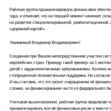
Рабочая группа проанализировала финансовое обеспе
года, и отмечает, что на текущий момент начинает ск
на развитие специализированной, реабилитационной,
«дорожной картой».
Уважаемый Владимир Владимирович!
Созданная при Вашем непосредственном участии сист
европейских стран. Приведу такой пример: на 1 милли
детей с кардиологическими заболеваниями. Коллеги м
стопроцентная положительная поддержка. Но согласно
И мы считаем, что это грозит сокращением её финанс
сложно, на финансировании чисто из федерального бю
Учитывая вышесказанное, рабочая группа предлагает 
проанализировать все её финансовые риски и внести 