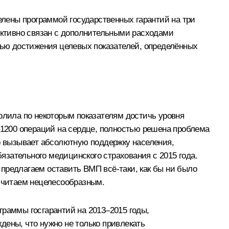
лены программой государственных гарантий на три
ъективно связан с дополнительными расходами
ью достижения целевых показателей, определённых
лила по некоторым показателям достичь уровня
0–1200 операций на сердце, полностью решена проблема
то вызывает абсолютную поддержку населения,
зательного медицинского страхования с 2015 года.
предлагаем оставить ВМП всё‑таки, как бы ни было
 считаем нецелесообразным.
граммы госгарантий на 2013–2015 годы,
дены, что нужно не только привлекать