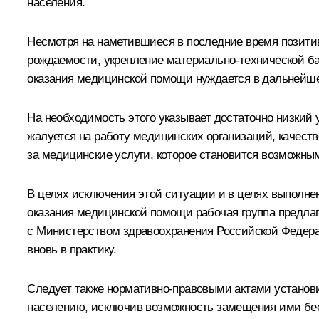
населения.
Несмотря на наметившиеся в последние время позитив
рождаемости, укрепление материально-технической ба
оказания медицинской помощи нуждается в дальнейш
На необходимость этого указывает достаточно низкий
жалуется на работу медицинских организаций, качест
за медицинские услуги, которое становится возможны
В целях исключения этой ситуации и в целях выполне
оказания медицинской помощи рабочая группа предлаг
с Министерством здравоохранения Российской Федера
вновь в практику.
Следует также нормативно-правовыми актами установ
населению, исключив возможность замещения ими бе