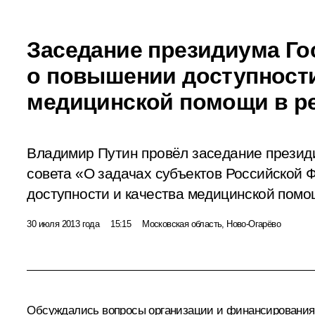
Заседание президиума Го
о повышении доступности
медицинской помощи в р
Владимир Путин провёл заседание презид
совета «О задачах субъектов Российской
доступности и качества медицинской помо
30 июля 2013 года
15:15
Московская область, Ново-Огарёво
Обсуждались вопросы организации и финансирования 