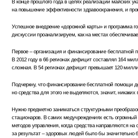
В конце прошлого года в целях реализации майских ук
на повышение эффективности здравоохранения, и про
Успешное внедрение «дорожной карты» и программа гос
дискуссии проанализируем, как на местах обеспечива
Первое – организация и финансирование бесплатной 
В 2012 году в 66 регионах дефицит составлял 164 мил
сложная. В 54 регионах дефицит превышает 120 миллиа
Подчеркну, что финансирование бесплатной помощи до
но средства для этого не выделяются, значит, никаких г
Нужно предметно заниматься структурными преобразо
стационаров. В самих медучреждениях есть огромный 
методов управления, когда средства направляются на с
за результат – здоровых людей было бы значительно 