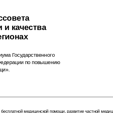
ссовета
 и качества
егионах
иума Государственного
 Федерации по повышению
щи».
бесплатной медицинской помощи, развитие частной медиц