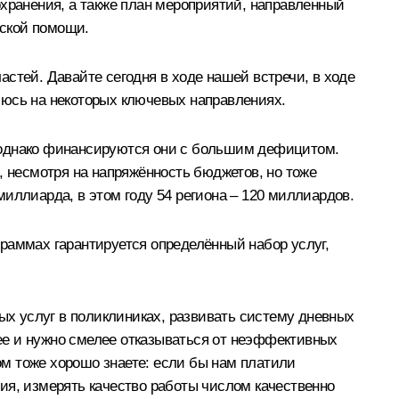
охранения, а также план мероприятий, направленный
нской помощи.
стей. Давайте сегодня в ходе нашей встречи, в ходе
люсь на некоторых ключевых направлениях.
, однако финансируются они с большим дефицитом.
, несмотря на напряжённость бюджетов, но тоже
иллиарда, в этом году 54 региона – 120 миллиардов.
раммах гарантируется определённый набор услуг,
х услуг в поликлиниках, развивать систему дневных
ее и нужно смелее отказываться от неэффективных
том тоже хорошо знаете: если бы нам платили
ия, измерять качество работы числом качественно