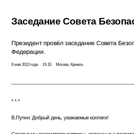
Заседание Совета Безопа
Президент провёл заседание Совета Безо
Федерации.
8 мая 2013 года
15:15
Москва, Кремль
* * *
В.Путин:
Добрый день, уважаемые коллеги!