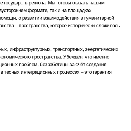
ие государств региона. Мы готовы оказать нашим
двустороннем формате, так и на площадках
 помощи, о развитии взаимодействия в гуманитарной
анства – пространства, которое исторически сложилось
ых, инфраструктурных, транспортных, энергетических
кономического пространства. Убеждён, что именно
ационных проблем, безработицы за счёт создания
 в тесных интеграционных процессах – это гарантия