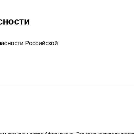
сности
пасности Российской