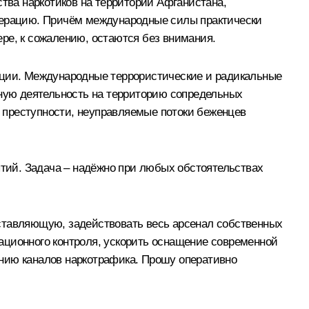
ства наркотиков на территории Афганистана,
едерацию. Причём международные силы практически
ре, к сожалению, остаются без внимания.
уации. Международные террористические и радикальные
вную деятельность на территорию сопредельных
й преступности, неуправляемые потоки беженцев
ытий. Задача – надёжно при любых обстоятельствах
оставляющую, задействовать весь арсенал собственных
ационного контроля, ускорить оснащение современной
ению каналов наркотрафика. Прошу оперативно