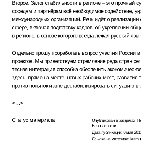
Второе. Залог стабильности в регионе – это прочный 
соседям и партнёрам всё необходимое содействие, укр
международных организаций. Речь идёт о реализации 
сфере, включая подготовку кадров, об укреплении общ
в регионе, в основе которого всегда лежал русский язык
Отдельно прошу проработать вопрос участия России 
проектов. Мы приветствуем стремление ряда стран рег
тесная интеграция способна обеспечить экономическое
здесь, прямо на месте, новых рабочих мест, развития
против попыток извне дестабилизировать ситуацию в 
<…>
Статус материала
Опубликован в разделах:
Н
Безопасности
Дата публикации:
8 мая 2013
Ссылка на материал:
kremli