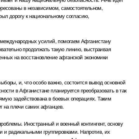
гивает и нашу национальную безопасность. Речь идёт
ересованы в независимом, самостоятельном,
рыл дорогу к национальному согласию,
ах международных усилий, помогаем Афганистану
овательно продолжать такую линию, выстраивая
енных на восстановление афганской экономики
ыборы, и, что особо важно, состоится вывод основной
ности в Афганистане планируется преобразовать в так
рямую задействована в боевых операциях. Таким
т на плечи самих афганцев.
роблемы. Иностранный и военный контингент, основу
ми и радикальными группировками. Напротив, их