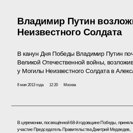
Владимир Путин возложи
Неизвестного Солдата
В канун Дня Победы Владимир Путин поч
Великой Отечественной войны, возложив
у Могилы Неизвестного Солдата в Алекс
8 мая 2013 года
12:20
Москва
В церемонии, посвящённой 68-й годовщине Победы, принял
участие Председатель Правительства
Дмитрий Медведев
,