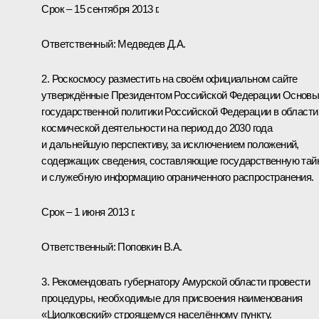
Срок – 15 сентября 2013 г.
Ответственный: Медведев Д.А.
2. Роскосмосу разместить на своём официальном сайте
утверждённые Президентом Российской Федерации Основ
государственной политики Российской Федерации в области
космической деятельности на период до 2030 года
и дальнейшую перспективу, за исключением положений,
содержащих сведения, составляющие государственную тайн
и служебную информацию ограниченного распространения.
Срок – 1 июня 2013 г.
Ответственный: Поповкин В.А.
3. Рекомендовать губернатору Амурской области провести
процедуры, необходимые для присвоения наименования
«Циолковский» строящемуся населённому пункту.