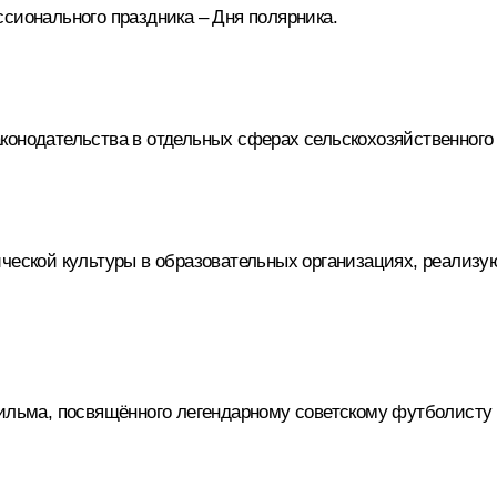
сионального праздника – Дня полярника.
конодательства в отдельных сферах сельскохозяйственного
ической культуры в образовательных организациях, реализ
фильма, посвящённого легендарному советскому футболисту