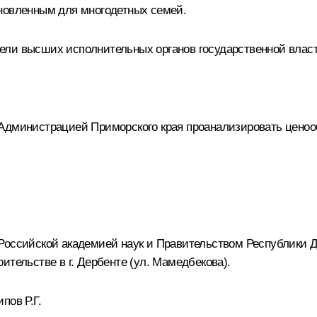
ановленным для многодетных семей.
ели высших исполнительных органов государственной власт
 Администрацией Приморского края проанализировать ценоо
Российской академией наук и Правительством Республики Д
ительстве в г. Дербенте (ул. Мамедбекова).
пов Р.Г.