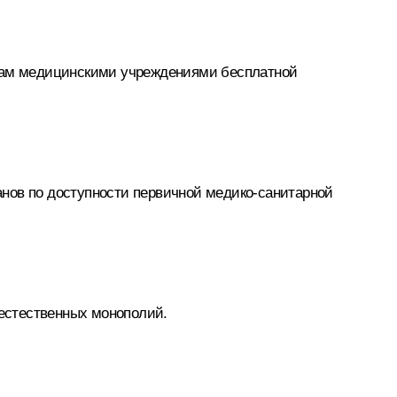
анам медицинскими учреждениями бесплатной
анов по доступности первичной медико-санитарной
 естественных монополий.