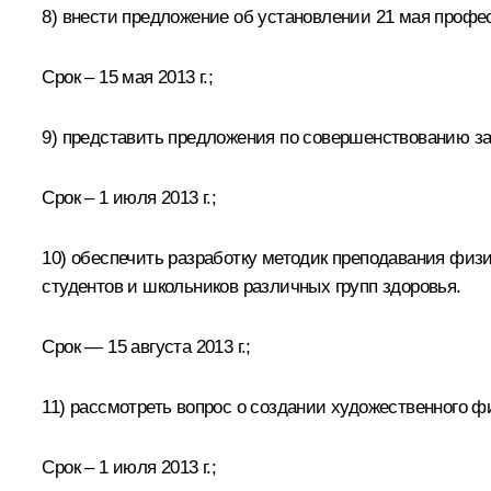
8) внести предложение об установлении 21 мая профес
Срок – 15 мая 2013 г.;
9) представить предложения по совершенствованию за
Срок – 1 июля 2013 г.;
10) обеспечить разработку методик преподавания физ
студентов и школьников различных групп здоровья.
Срок — 15 августа 2013 г.;
11) рассмотреть вопрос о создании художественного 
Срок – 1 июля 2013 г.;