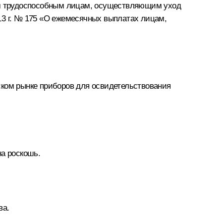
м трудоспособным лицам, осуществляющим уход
13 г. № 175 «О ежемесячных выплатах лицам,
ском рынке приборов для освидетельствования
на роскошь.
ва.