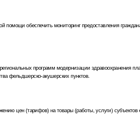
нской помощи обеспечить мониторинг предоставления гражд
 региональных программ модернизации здравоохранения пл
тва фельдшерско-акушерских пунктов.
жению цен (тарифов) на товары (работы, услуги) субъектов