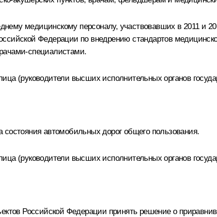
нему медицинскому персоналу, участвовавших в 2011 и 20
Российской Федерации по внедрению стандартов медицинс
врачами-специалистами.
лица (руководители высших исполнительных органов госуда
а состояния автомобильных дорог общего пользования.
лица (руководители высших исполнительных органов госуда
бъектов Российской Федерации принять решение о приравн