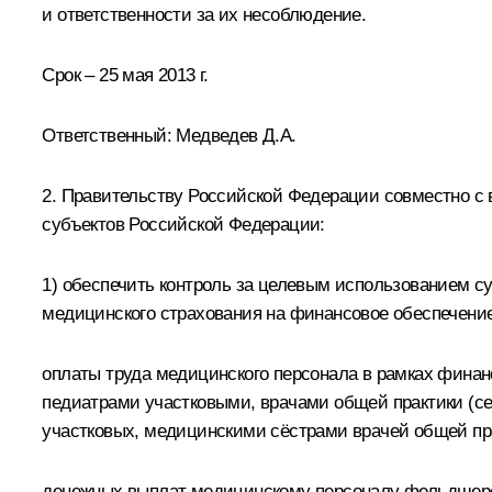
и ответственности за их несоблюдение.
Срок – 25 мая 2013 г.
Ответственный:
Медведев Д.А.
2. Правительству Российской Федерации совместно с
субъектов Российской Федерации:
1) обеспечить контроль за целевым использованием 
медицинского страхования на финансовое обеспечение
оплаты труда медицинского персонала в рамках фина
педиатрами участковыми, врачами общей практики (с
участковых, медицинскими сёстрами врачей общей пра
денежных выплат медицинскому персоналу фельдшерс