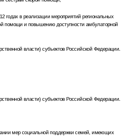
12 годах в реализации мероприятий региональных
кой помощи и повышению доступности амбулаторной
рственной власти) субъектов Российской Федерации.
рственной власти) субъектов Российской Федерации.
ивании мер социальной поддержки семей, имеющих