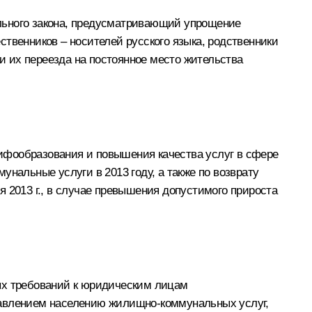
льного закона, предусматривающий упрощение
твенников – носителей русского языка, родственники
 их переезда на постоянное место жительства
ифообразования и повышения качества услуг в сфере
нальные услуги в 2013 году, а также по возврату
 2013 г., в случае превышения допустимого прироста
ных требований к юридическим лицам
авлением населению жилищно-коммунальных услуг,