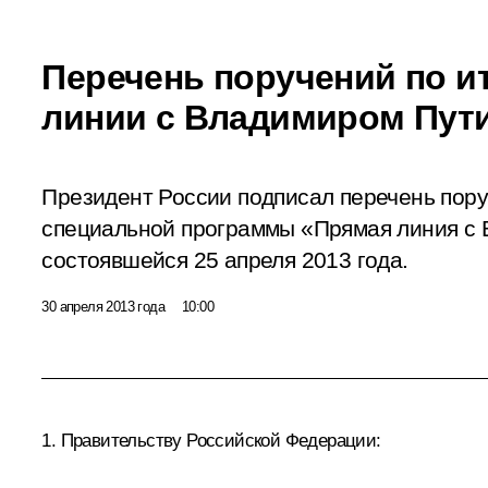
Перечень поручений по и
линии с Владимиром Пут
Президент России подписал перечень пору
специальной программы «Прямая линия с
состоявшейся 25 апреля 2013 года.
30 апреля 2013 года
10:00
1. Правительству Российской Федерации: