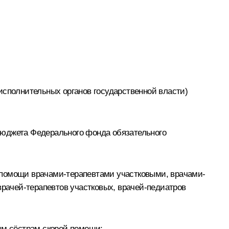
сполнительных органов государственной власти)
бюджета Федерального фонда обязательного
 помощи врачами-терапевтами участковыми, врачами-
рачей-терапевтов участковых, врачей-педиатров
м сёстрам скорой помощи;