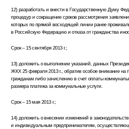
12) разработать и внести в Государственную Думу Ф
процедур и сокращение сроков рассмотрения заявлений
которых по прямой восходящей линии ранее проживали
в Российскую Федерацию и отказа от гражданства инос
Срок – 15 сентября 2013 г.;
13) доложить о выполнении указаний, данных Презид
ЖКХ 25 февраля 2013 г., обратив особое внимание на 
гражданам либо зачислению в счет оплаты коммунальны
размера платежа за коммунальные услуги.
Срок – 15 мая 2013 г.;
14) доложить о внесении изменений в законодательст
и индивидуальным предпринимателям, осуществляющи