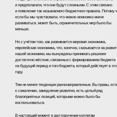
и предполагали, что они будут сложными. С этим связано
и появление так называемого бюджетного правила. Потому ч
если бы мы чувствовали, что можно немножко иначе
развиваться, может быть, ограничительных мер было бы
меньше.
Но с учётом того, как развивается мировая экономика,
европейская экономика, что, конечно, сказывается на развит
нашей экономики, мы вынуждены принимать решения
достаточно жёсткие, связанные с формированием бюджета
на будущий период и того бюджета, который действует в эт
году.
Тем не менее тенденции разнонаправленные. Вы правы, ест
к сожалению, замедление развития, есть целый ряд
благоприятных позиций, которыми можно было бы
воспользоваться.
В настоящий момент я дал поручение коллегам