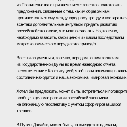
из Правительства с привлечением экспертов подготовить
предложения, связанные с тем, каким образом нам
противостоять этому международному тренду и постаратьс
всё‑таки дополнительные импульсы придать развитию
российской экономики, что можно сделать. Но, конечно,
необходимо взвесить, какой ценой и к каким последствиям
макроэкономического порядка это приведёт.
Все эти аргументы я, конечно, передам нашим коллегам
из Государственной Думы во время ежегодного отчёта
в соответствии с Конституцией, чтобы они понимали, в како
состоянии находится и наша экономика, и мировая экономик
Хотел бы предложить, может быть, встретиться и поговорит
вообще в целом о развитии российской экономики
на ближайшую перспективу с учётом сформировавшихся
трендов.
В.Путин:
Давайте, может быть, на выезде это сделаем,