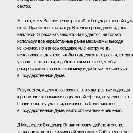
сектор.
Я знаю, что у Вас послезавтра отчёт в Государственной Дум
отчёт Правительства за год. В целом прошедший год был
неплохой. Я рассчитываю, что Вам удастся, не только
используя все наработанные ранее механизмы выхода
из кризиса, но и вновь создаваемые инструменты
использовать для того, чтобы поддержать те ростки, которы
указал, в частности, в добывающем секторе, чтобы
распространить на всю экономику и добиться консенсуса
в Государственной Думе.
Разумеется, у депутатов разные взгляды, разные подходы
к развитию экономики и социальной сферы, но уверен, что
Правительству удастся, опираясь на большинство
в Государственной Думе, найти оптимальные решения.
Д.Медведев
:
Владимир Владимирович, действительно,
тенденции сложные в мировой экономике. Собственно, мы