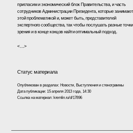
пригласим и экономический блок Правительства, и часть
сотрудников Администрации Президента, которые занимаю
этой проблематикой и, может быть, представителей
экспертного сообщества, так чтобы послушать разные точк
зрения и в конце концов найти оптимальный подход.
<…>
Статус материала
Опубликован в разделах:
Новости
,
Выступления и стенограммы
Дата публикации:
15 апреля 2013 года, 14:30
Ссылка на материал:
kremlin.ru/d/17896