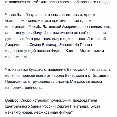
отношениях за счёт интересов своего собственного народа.
Чавес был, безусловно, очень талантливым, ярким
человеком, смелым и уже при жизни стал одним
из символов борьбы Латинской Америки за независимость,
за истинную свободу. И в этом смысле он ещё при жизни,
думаю, вошёл в ряд таких выдающихся сынов Латинской
Америки, как Симон Боливар, Эрнесто Че Гевара
и здравствующий поныне Фидель Кастро. Мы его таким
и запомним.
Что касается будущих отношений с Венесуэлой, это зависит,
конечно, прежде всего от народа Венесуэлы и от будущего
Президента, от руководства страны. Мы рассчитываем
на преемственность.
Вопрос:
Скоро истекают полномочия [председателя
Центрального банка России] Сергея Игнатьева. Будет
какая‑то новая, неожиданная фигура?