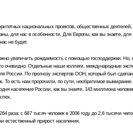
оритетных национальных проектов, общественных деятелей
ы, для нас в особенности. Для Европы, как вы знаете, для 
нас не будет.
ожно увеличить рождаемость с помощью господдержки. Но, н
это очевидно. Отдельные наши коллеги, международные экс
я России. По прогнозу экспертов ООН, который был сделан 
к. То есть нам пророчили, по сути, необратимое вымирание
дня население России, как вы знаете, 143 миллиона челов
спех.
64 раза: с 687 тысяч человек в 2006 году до 2,6 тысячи чел
ан естественный прирост населения.