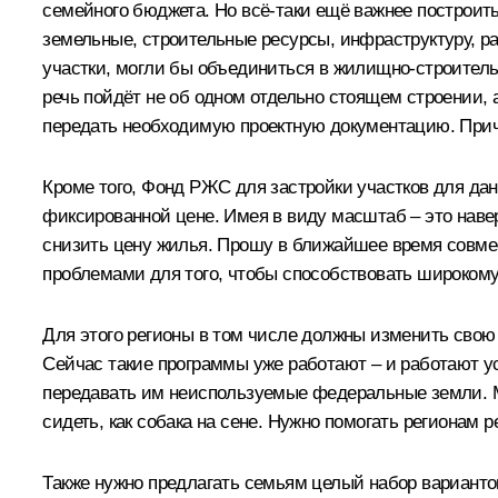
семейного бюджета. Но всё‑таки ещё важнее построить 
земельные, строительные ресурсы, инфраструктуру, р
участки, могли бы объединиться в жилищно-строитель
речь пойдёт не об одном отдельно стоящем строении,
передать необходимую проектную документацию. Причё
Кроме того, Фонд РЖС для застройки участков для дан
фиксированной цене. Имея в виду масштаб – это навер
снизить цену жилья. Прошу в ближайшее время совмес
проблемами для того, чтобы способствовать широкому
Для этого регионы в том числе должны изменить свою
Сейчас такие программы уже работают – и работают у
передавать им неиспользуемые федеральные земли. Мы 
сидеть, как собака на сене. Нужно помогать регионам
Также нужно предлагать семьям целый набор вариант