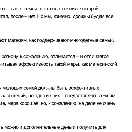
о есть все семьи, в которых появился второй
тал, после – нет. Но мы, конечно, должны будем все
гают матерям, как поддерживают многодетные семьи.
региону, к сожалению, отличается – и отличается
 учитывая эффективность такой меры, как материнский
же у молодых семей должны быть эффективные
ых решений, но одно из них – предоставлять семьям
, мера хорошая, но, к сожалению, на деле не очень
ть можно и дополнительные деньги получить для