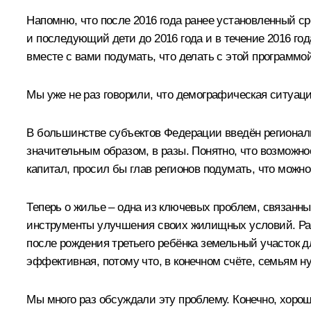
Напомню, что после 2016 года ранее установленный ср
и последующий дети до 2016 года и в течение 2016 год
вместе с вами подумать, что делать с этой программой
Мы уже не раз говорили, что демографическая ситуаци
В большинстве субъектов Федерации введён региональн
значительным образом, в разы. Понятно, что возможно
капитал, просил бы глав регионов подумать, что можн
Теперь о жилье – одна из ключевых проблем, связанн
инструменты улучшения своих жилищных условий. Ране
после рождения третьего ребёнка земельный участок д
эффективная, потому что, в конечном счёте, семьям ну
Мы много раз обсуждали эту проблему. Конечно, хоро