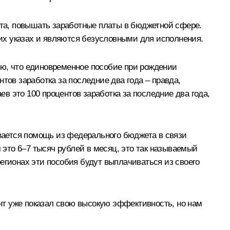
та, повышать заработные платы в бюджетной сфере.
их указах и являются безусловными для исполнения.
, что единовременное пособие при рождении
тов заработка за последние два года – правда,
 это 100 процентов заработка за последние два года,
ывается помощь из федерального бюджета в связи
это 6–7 тысяч рублей в месяц, это так называемый
егионах эти пособия будут выплачиваться из своего
ент уже показал свою высокую эффективность, но нам