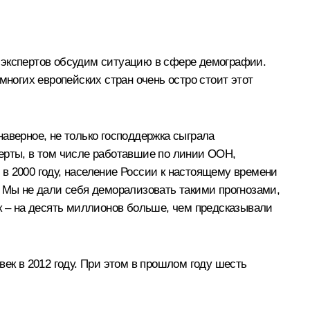
, экспертов обсудим ситуацию в сфере демографии.
многих европейских стран очень остро стоит этот
аверное, не только господдержка сыграла
перты, в том числе работавшие по линии ООН,
в 2000 году, население России к настоящему времени
. Мы не дали себя деморализовать такими прогнозами,
ек – на десять миллионов больше, чем предсказывали
овек в 2012 году. При этом в прошлом году шесть