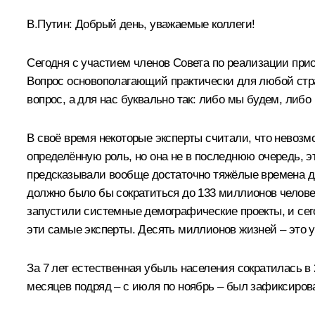
В.Путин:
Добрый день, уважаемые коллеги!
Сегодня с участием членов Совета по реализации при
Вопрос основополагающий практически для любой стран
вопрос, а для нас буквально так: либо мы будем, либо 
В своё время некоторые эксперты считали, что невозм
определённую роль, но она не в последнюю очередь, 
предсказывали вообще достаточно тяжёлые времена дл
должно было бы сократиться до 133 миллионов челове
запустили системные демографические проекты, и сего
эти самые эксперты. Десять миллионов жизней – это у
За 7 лет естественная убыль населения сократилась в 2
месяцев подряд – с июля по ноябрь – был зафиксиров