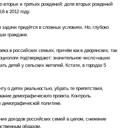
о вторых и третьих рождений: доля вторых рождений
,8 в 2012 году.
задачи придётся в сложных условиях. Но, глубоко
аши граждане.
ека в российских семьях, причём как в дворянских, так
 социологи подтверждают: значительное число наших
ть детей у сельских жителей. Кстати, в городах 5
ту о детях реальностью, убрать те препятствия,
ание демографического проекта. Контроль
и демографической политике.
ние доходов российских семей в целом, снижение
ественным образом.