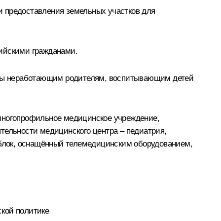
и предоставления земельных участков для
сийскими гражданами.
аты неработающим родителям, воспитывающим детей
 многопрофильное медицинское учреждение,
ельности медицинского центра – педиатрия,
й блок, оснащённый телемедицинским оборудованием,
ской политике