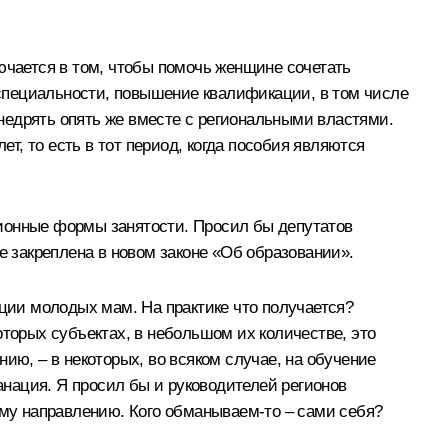
ючается в том, чтобы помочь женщине сочетать
й специальности, повышение квалификации, в том числе
недрять опять же вместе с региональными властями.
ет, то есть в тот период, когда пособия являются
ционные формы занятости. Просил бы депутатов
е закреплена в новом законе «Об образовании».
ии молодых мам. На практике что получается?
оторых субъектах, в небольшом их количестве, это
ию, – в некоторых, во всяком случае, на обучение
фанация. Я просил бы и руководителей регионов
ому направлению. Кого обманываем‑то – сами себя?