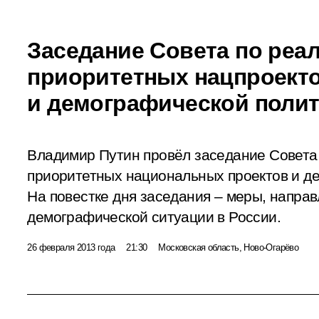
Заседание Совета по реа
приоритетных нацпроект
и демографической полит
Владимир Путин провёл заседание Совета
приоритетных национальных проектов и д
На повестке дня заседания – меры, напра
демографической ситуации в России.
26 февраля 2013 года
21:30
Московская область, Ново-Огарёво