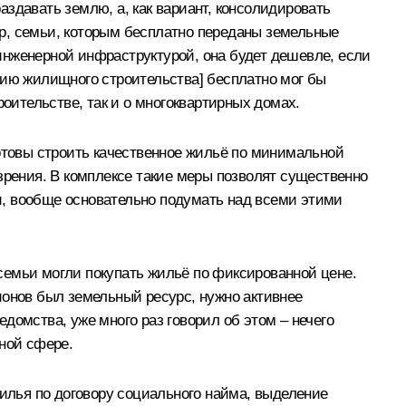
раздавать землю, а, как вариант, консолидировать
р, семьи, которым бесплатно переданы земельные
инженерной инфраструктурой, она будет дешевле, если
тию жилищного строительства] бесплатно мог бы
ительстве, так и о многоквартирных домах.
готовы строить качественное жильё по минимальной
зрения. В комплексе такие меры позволят существенно
и, вообще основательно подумать над всеми этими
семьи могли покупать жильё по фиксированной цене.
ионов был земельный ресурс, нужно активнее
домства, уже много раз говорил об этом – нечего
щной сфере.
лья по договору социального найма, выделение