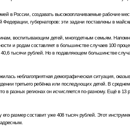
мей в России, создавать высокооплачиваемые рабочие мес
Федерации, губернаторов: эти задачи поставлены в майск
инам, воспитывающим детей, многодетным семьям. Напомню
ности и родам составляет в большинстве случаев 100 процен
40,6 тысячи рублей. Но в подавляющем большинстве случаев
сложилась неблагоприятная демографическая ситуация, оказ
ении третьего ребёнка или последующих детей. В среднем 
 в разных регионах он исчисляется по‑разному. Ещё в 13 р
ду его размер составит уже 408 тысяч рублей. Этот инструм
 адресным.