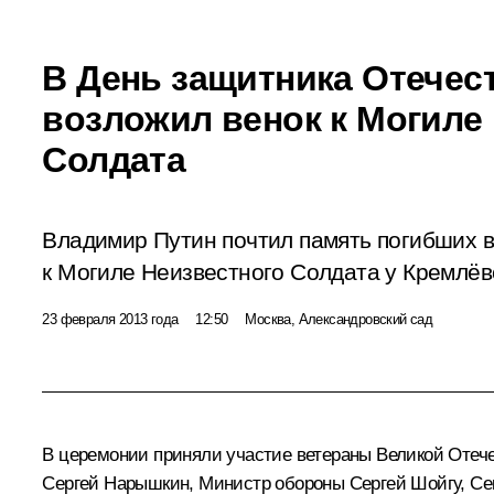
В День защитника Отечес
возложил венок к Могиле
Солдата
Владимир Путин почтил память погибших в
к Могиле Неизвестного Солдата у Кремлёв
23 февраля 2013 года
12:50
Москва, Александровский сад
В церемонии приняли участие ветераны Великой Отеч
Сергей Нарышкин
, Министр обороны
Сергей Шойгу
, С