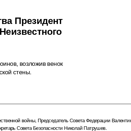
тва Президент
 Неизвестного
оинов, возложив венок
ской стены.
ественной войны, Председатель Совета Федерации
Валенти
екретарь Совета Безопасности
Николай Патрушев
.