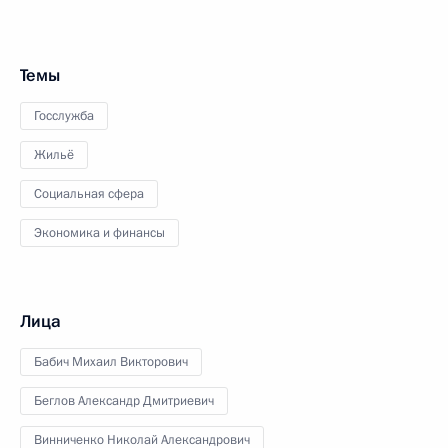
Темы
Госслужба
Жильё
Социальная сфера
Экономика и финансы
Лица
Бабич Михаил Викторович
Беглов Александр Дмитриевич
Винниченко Николай Александрович