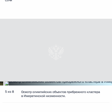
Сочи
5 из 8
Осмотр олимпийских объектов прибрежного кластера
в Имеретинской низменности.