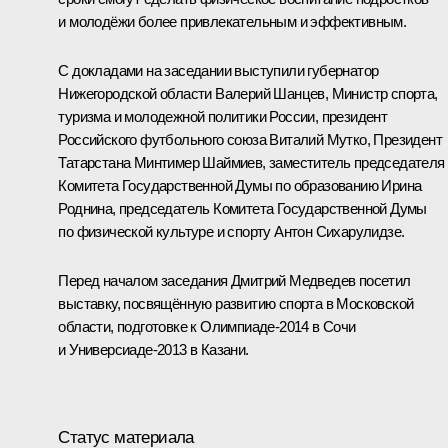
и молодёжи более привлекательным и эффективным.
С докладами на заседании выступили губернатор
Нижегородской области Валерий Шанцев, Министр спорта,
туризма и молодежной политики России, президент
Российского футбольного союза Виталий Мутко, Президент
Татарстана Минтимер Шаймиев, заместитель председателя
Комитета Государственной Думы по образованию Ирина
Роднина, председатель Комитета Государственной Думы
по физической культуре и спорту Антон Сихарулидзе.
Перед началом заседания Дмитрий Медведев посетил
выставку, посвящённую развитию спорта в Московской
области, подготовке к Олимпиаде-2014 в Сочи
и Универсиаде-2013 в Казани.
Статус материала