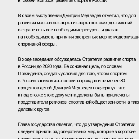
в Казани, вопросы развития спорта в России.
В своём выступлении Дмитрий Медведев отметил, что для
развития массового спорта и спорта высоких достижений
в стране есть все необходимые ресурсы, и указал
на необходимость принятия экстренных мер по модернизац
спортивной сферы.
В ходе заседания обсуждалась Стратегия развития спорта
в России до 2020 года. Её основная цель, по словам
Президента, создать условия для того, чтобы спортом
в России занимались половина граждан и не менее 80
процентов детей. Дмитрий Медведев подчеркнул, что
к подготовке этого документа должны быть привлечены
представители регионов, спортивной общественности, а так
деловых кругов.
Глава государства отметил, что до утверждения Стратегии
следует принять ряд оперативных мер, которые в короткие
сроки смогут сделать физическое воспитание подростков