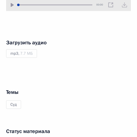
00:00
Загрузить аудио
mp3,
7.7 МБ
Темы
Суд
Статус материала