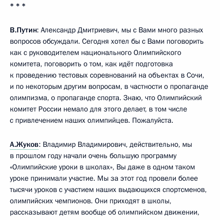
* * *
В.Путин
: Александр Дмитриевич, мы с Вами много разных
вопросов обсуждали. Сегодня хотел бы с Вами поговорить
как с руководителем национального Олимпийского
комитета, поговорить о том, как идёт подготовка
к проведению тестовых соревнований на объектах в Сочи,
и по некоторым другим вопросам, в частности о пропаганде
олимпизма, о пропаганде спорта. Знаю, что Олимпийский
комитет России немало для этого делает, в том числе
с привлечением наших олимпийцев. Пожалуйста.
А.Жуков
: Владимир Владимирович, действительно, мы
в прошлом году начали очень большую программу
«Олимпийские уроки в школах», Вы даже в одном таком
уроке принимали участие. Мы за этот год провели более
тысячи уроков с участием наших выдающихся спортсменов,
олимпийских чемпионов. Они приходят в школы,
рассказывают детям вообще об олимпийском движении,