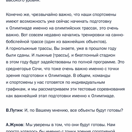
высокого уровня.
Конечно же, чрезвычайно важно, что наши спортсмены
имеют возможность уже сейчас начинать подготовку
к Олимпиаде именно на олимпийских трассах, это очень
важно. Вот совсем недавно начались тренировки на санно-
бобслейной трассе (один из важнейших объектов).
А горнолыжные трассы, Вы знаете, уже в прошлом году
были сданы. И лыжные [трассы], и биатлонный стадион
в этом году будут задействованы по полной программе. Это
среднегорье Сочи, что тоже очень важно именно с точки
зрения подготовки к Олимпиаде. В общем, команды
и спортсмены у нас готовятся по индивидуальным
графикам, и мы рассматриваем эти тестовые соревнования
как важнейший этап подготовки именно к Олимпиаде.
В.Путин
: И, по Вашему мнению, все объекты будут готовы?
А.Жуков
: Мы уверены в том, что они будут готовы. Нам
просто хотелось бы именно с точки зрения спортивной