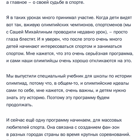
а главное – о своей судьбе в спорте.
Я в таких уроках много принимал участие. Когда дети видят
вот так, вживую олимпийских чемпионов, спортсменов (мы
с Сашей Михайлиным проводили недавно урок),
–
просто
глаза блестят. И я уверен, что после этого очень много
детей начинают интересоваться спортом и заниматься
спортом. Мне кажется, что это очень серьёзная программа,
и сами наши олимпийцы очень хорошо откликаются на это.
Мы выпустили специальный учебник для школы по истории
олимпиад, потому что, в общем‑то, и олимпийские идеалы
сами по себе, мне кажется, очень важны, и детям нужно
знать эту историю. Поэтому эту программу будем
продолжать.
И сейчас ещё одну программу начинаем, для массовых
любителей спорта. Она связана с созданием фан-зон
в разных городах страны во время крупных соревнований.