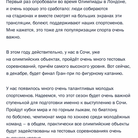
Первый раз опробовали во время Олимпиады в Лондоне,
и очень хорошо это сработало: люди собираются
на стадионах и вместе смотрят на больших экранах эти
трансляции, болеют, поддерживают наших спортсменов.
Мне кажется, это тоже для популяризации спорта очень
важно.
В этом году, действительно, у нас в Сочи, уже
на олимпийских объектах, пройдёт очень много тестовых
соревнований, причём самого высокого уровня. Вот сейчас,
в декабре, будет финал Гран-при по фигурному катанию.
У нас появилось много очень талантливых молодых
спортсменов. Надеемся, что этот сезон будет очень важной
ступенькой для подготовки именно к выступлению в Сочи.
Пройдут кубки мира и по горным лыжам, по биатлону,
по бобслею, чемпионат мира по хоккею среди молодёжных
команд – в общем, практически все олимпийские объекты
будут задействованы на тестовых соревнованиях очень