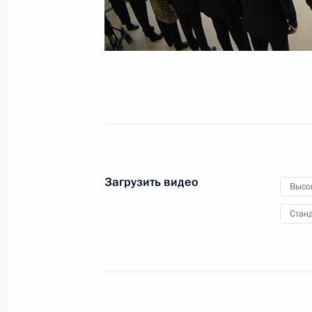
25 сентября 2012 года
Видео, 12 мин
Загрузить видео
Высо
Станд
Совещание по ликвидации