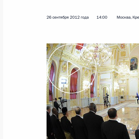
26 сентября 2012 года
Видео, 25 мин
26 сентября 2012 года
14:00
Москва, Кр
Заседание Совета
по культуре и искусству