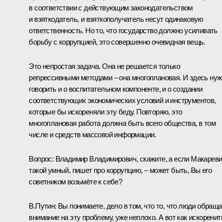
в соответствии с действующим законодательством
и взяткодатель, и взяткополучатель несут одинаковую
ответственность. Но то, что государство должно усиливать
борьбу с коррупцией, это совершенно очевидная вещь.
Это непростая задача. Она не решается только
репрессивными методами – она многоплановая. И здесь ну
говорить и о воспитательном компоненте, и о создании
соответствующих экономических условий и инструментов,
которые бы искореняли эту беду. Повторяю, это
многоплановая работа должна быть всего общества, в том
числе и средств массовой информации.
Вопрос
: Владимир Владимирович, скажите, а если Макарев
такой умный, пишет про коррупцию, – может быть, Вы его
советником возьмёте к себе?
В.Путин:
Вы понимаете, дело в том, что то, что люди обращ
внимание на эту проблему, уже неплохо. А вот как искоренит