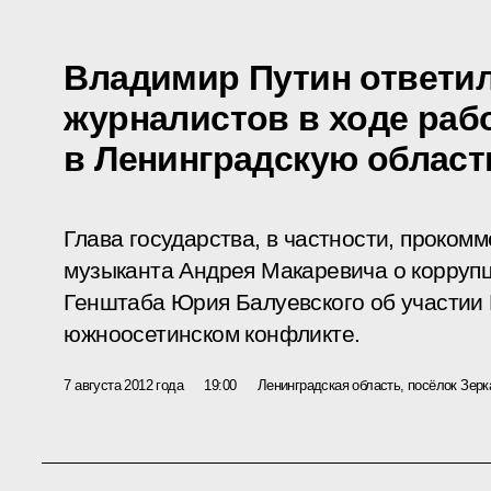
Владимир Путин ответи
журналистов в ходе раб
в Ленинградскую област
Глава государства, в частности, проком
музыканта Андрея Макаревича о коррупц
Генштаба Юрия Балуевского об участии 
южноосетинском конфликте.
7 августа 2012 года
19:00
Ленинградская область, посёлок Зер