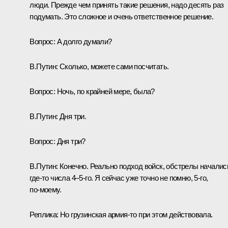
люди. Прежде чем принять такие решения, надо десять раз
подумать. Это сложное и очень ответственное решение.
Вопрос
: А долго думали?
В.Путин:
Сколько, можете сами посчитать.
Вопрос
: Ночь, по крайней мере, была?
В.Путин:
Дня три.
Вопрос
: Дня три?
В.Путин
: Конечно. Реально подход войск, обстрелы началис
где‑то числа 4–5-го. Я сейчас уже точно не помню, 5-го,
по‑моему.
Реплика:
Но грузинская армия‑то при этом действовала.