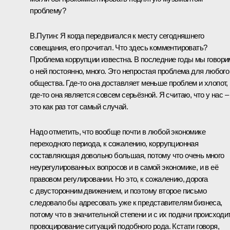
проблему?
В.Путин:
Я когда передвигался к месту сегодняшнего
совещания, его прочитал. Что здесь комментировать?
Проблема коррупции известна. В последние годы мы говори
о ней постоянно, много. Это непростая проблема для любого
общества. Где‑то она доставляет меньше проблем и хлопот,
где‑то она является совсем серьёзной. Я считаю, что у нас –
это как раз тот самый случай.
Надо отметить, что вообще почти в любой экономике
переходного периода, к сожалению, коррупционная
составляющая довольно большая, потому что очень много
неурегулированных вопросов и в самой экономике, и в её
правовом регулировании. Но это, к сожалению, дорога
с двусторонним движением, и поэтому второе письмо
следовало бы адресовать уже к представителям бизнеса,
потому что в значительной степени и с их подачи происходи
провоцирование ситуаций подобного рода. Кстати говоря,