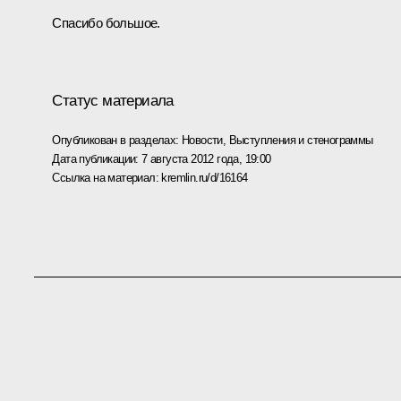
Спасибо большое.
Статус материала
Опубликован в разделах:
Новости
,
Выступления и стенограммы
Дата публикации:
7 августа 2012 года, 19:00
Ссылка на материал:
kremlin.ru/d/16164