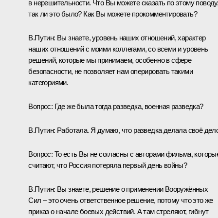
в нерешительности. Что Вы можете сказать по этому поводу
так ли это было? Как Вы можете прокомментировать?
В.Путин
: Вы знаете, уровень наших отношений, характер
наших отношений с моими коллегами, со всеми и уровень
решений, которые мы принимаем, особенно в сфере
безопасности, не позволяет нам оперировать такими
категориями.
Вопрос
: Где же была тогда разведка, военная разведка?
В.Путин:
Работала. Я думаю, что разведка делала своё дело
Вопрос
: То есть Вы не согласны с авторами фильма, которы
считают, что Россия потеряла первый день войны?
В.Путин
: Вы знаете, решение о применении Вооружённых
Сил – это очень ответственное решение, потому что это же
приказ о начале боевых действий. А там стреляют, гибнут