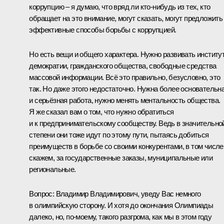
коррупцию – я думаю, что вряд ли кто‑нибудь из тех, кто
обращает на это внимание, могут сказать, могут предложить
эффективные способы борьбы с коррупцией.
Но есть вещи и общего характера. Нужно развивать институ
демократии, гражданского общества, свободные средства
массовой информации. Всё это правильно, безусловно, это
так. Но даже этого недостаточно. Нужна более основательн
и серьёзная работа, нужно менять ментальность общества.
Я же сказал вам о том, что нужно обратиться
и к предпринимательскому сообществу. Ведь в значительно
степени они тоже идут по этому пути, пытаясь добиться
преимуществ в борьбе со своими конкурентами, в том числе
скажем, за государственные заказы, муниципальные или
региональные.
Вопрос:
Владимир Владимирович, уведу Вас немного
в олимпийскую сторону. И хотя до окончания Олимпиады
далеко, но, по‑моему, такого разгрома, как мы в этом году