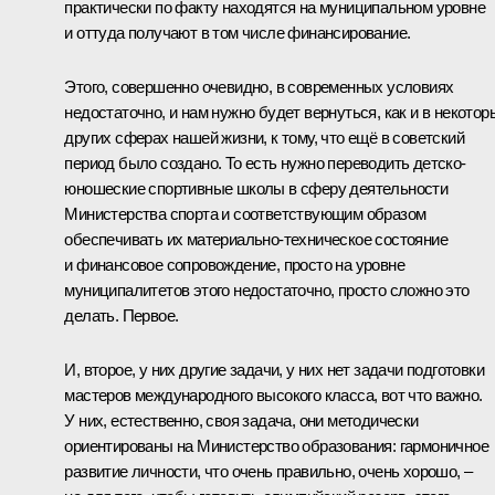
практически по факту находятся на муниципальном уровне
и оттуда получают в том числе финансирование.
Этого, совершенно очевидно, в современных условиях
недостаточно, и нам нужно будет вернуться, как и в некотор
других сферах нашей жизни, к тому, что ещё в советский
период было создано. То есть нужно переводить детско-
юношеские спортивные школы в сферу деятельности
Министерства спорта и соответствующим образом
обеспечивать их материально-техническое состояние
и финансовое сопровождение, просто на уровне
муниципалитетов этого недостаточно, просто сложно это
делать. Первое.
И, второе, у них другие задачи, у них нет задачи подготовки
мастеров международного высокого класса, вот что важно.
У них, естественно, своя задача, они методически
ориентированы на Министерство образования: гармоничное
развитие личности, что очень правильно, очень хорошо, –