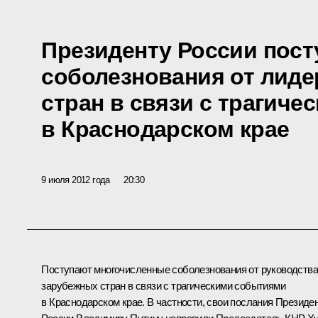
Президенту России пост
соболезнования от лид
стран в связи с трагич
в Краснодарском крае
9 июля 2012 года
20:30
Поступают многочисленные соболезнования от руководства
зарубежных стран в связи с трагическими событиями
в Краснодарском крае. В частности, свои послания Президе